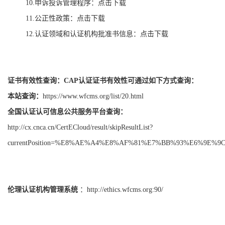
10.申诉投诉管理程序：
点击下载
11.公正性政策：
点击下载
12.认证领域和认证机构批准书信息：
点击下载
证书有效性查询：CAP认证证书有效性可通过如下方式查询：
本站查询：
https://www.wfcms.org/list/20.html
全国认证认可信息公共服务平台查询：
http://cx.cnca.cn/CertECloud/result/skipResultList?
currentPosition=%E8%AE%A4%E8%AF%81%E7%BB%93%E6%9E
伦理认证机构管理系统
：
http://ethics.wfcms.org:90/