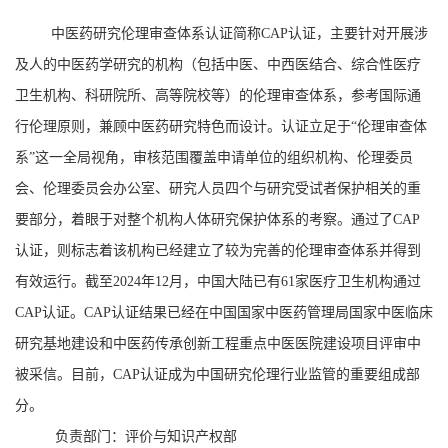
中医药研究伦理审查体系认证简称CAP认证，主要针对开展涉
及人的中医药学研究的机构（包括中医、中西医结合、综合性医疗
卫生机构、科研院所、高等院校等）的伦理审查体系，参考国际通
行伦理原则，兼顾中医药研究特色而设计。认证立足于“伦理审查体
系”这一全局视角，审核范围覆盖申请单位的组织机构、伦理委员
会、伦理委员会办公室、研究人员四个与研究受试者保护相关的重
要部分，着眼于对整个机构人体研究保护体系的考察。通过了CAP
认证，则标志着该机构已经建立了较为完善的伦理审查体系并得到
有效运行。截至2024年12月，中国大陆已有61家医疗卫生机构通过
CAP认证。CAP认证结果已经在中国国家中医药管理局国家中医临床
研究基地建设和中医药传承创新工程重点中医医院建设项目评审中
被采信。目前，CAP认证成为中国研究伦理行业监管的重要组成部
分。
负责部门：评价与知识产权部