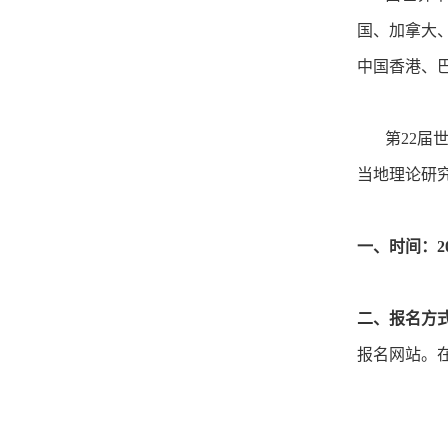
国、加拿大
中国香港、
第22届世界
当地理论研
一、时间：20
二、报名方
报名网站。在