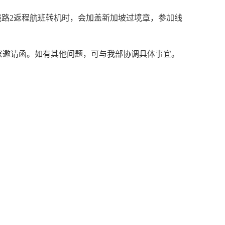
。线路2返程航班转机时，会加盖新加坡过境章，参加线
国家邀请函。如有其他问题，可与我部协调具体事宜。