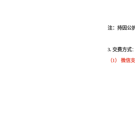
注：持因公
3. 交费方式
（1） 微信