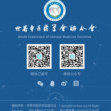
微信订阅号
微信公众号
版权所有：世界中医药学会联合会 Copyright(c)wfcms.org All Rights
Reserved
京ICP备05027556号-1
京公网安备 11010502037405号