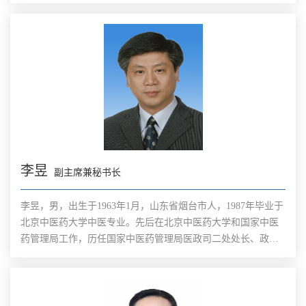
员、副局长。现任第十三届全国政协委员，世界中医药学会联
合会主席。
李昱
副主席兼秘书长
李昱，男，出生于1963年1月，山东省烟台市人，1987年毕业于
北京中医药大学中医专业。先后在北京中医药大学和国家中医
药管理局工作，历任国家中医药管理局医政司二处处长、政策
法规监督司政策法规处处长、局办公室秘书处处长、政策法规
与监督司司长、科技司司长等职务。