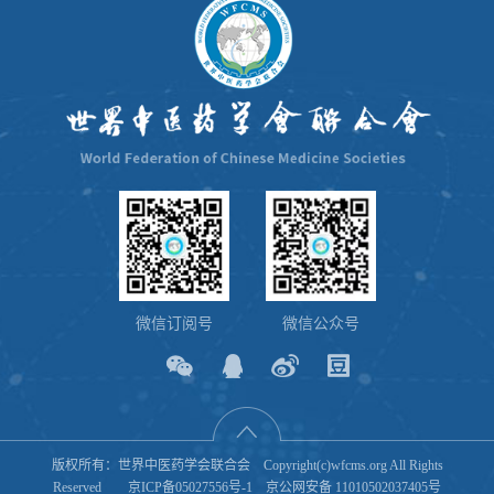
国家中医药管理局“名老中医传承平台建设”等多项重大课题研
究，发表论文6篇，参编著作8部。
微信订阅号
微信公众号
版权所有：世界中医药学会联合会 Copyright(c)wfcms.org All Rights
Reserved
京ICP备05027556号-1
京公网安备 11010502037405号