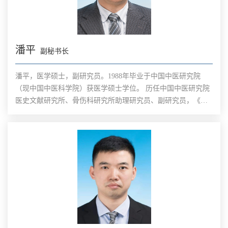
潘平
副秘书长
潘平，医学硕士，副研究员。1988年毕业于中国中医研究院
（现中国中医科学院）获医学硕士学位。 历任中国中医研究院
医史文献研究所、骨伤科研究所助理研究员、副研究员，《中
国骨伤》杂志编辑，中国中医研究院科技合作中心交流培训部
主任，美国神州上药国际医药集团公司副总裁，海虹控股医药
电子商务数据中心总经理，东方脉搏中医药国际培训中心主
任，世界中医药学会联合会学术部主任等职。