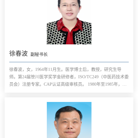
徐春波
副秘书长
徐春波，女，1964年11月生。医学博士后，教授，研究生导
师。第24届笹川医学奖学金研修者，ISO/TC249（中医药技术委
员会）注册专家。CAP认证高级审核员。 1980年至1985年，山
东中医药大学中医系本科；1985年至1988年，山东中医药大学
中医基础理论硕士研究生。毕业后留在山东中医药大学中医文
献研究所工作。1993年至1996年，山东中医药大学中医文献学
博士研究生。博士后继续留在中医文献研究所工作。2001年至
2002年，公派赴日本横浜市立大学医学部研修康复医学。2004
年至2006年，中国中医科学院博士后。2006年博士后出站后，
调到世界中医药学会联合会工作。