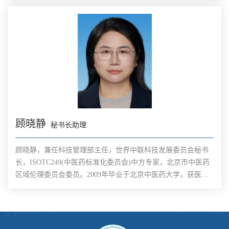
项目负责人承担国家部委、市区级标准化课题十余项；作为第
一起草人和主要起草人起草标准二十余部；担任主编、撰写、
策划出版图书百余部。
顾晓静
秘书长助理
顾晓静，兼任科技管理部主任，世界中联科技发展委员会秘书
长，ISOTC249(中医药标准化委员会)中方专家，北京市中医药
区域伦理委员会委员。2009年毕业于北京中医药大学，获医学
博士学位，长期从事973计划中医理论专题、支撑计划中医药项
目、北京市中医药科技发展资金项目、世界中医药科技专项等
项目的管理工作。开展名医传承研究和中医药伦理研究，参与
了“十二五”支撑计划“名老中医经验传承研究方法与评价研究”、