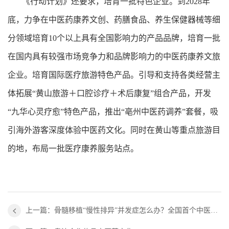
《行动计划》还要求，培育一批特色企业。到2028年
底，力争在中医药康养文创、药膳食品、养生保健器械等细
分领域培育10个以上具有全国影响力的产品品牌，培育一批
在国内具有较强市场竞争力和品牌影响力的中医药康养文旅
企业。培育国际医疗旅游特色产品。引导和支持各类经营主
体拓展“黄山旅游＋口腔诊疗＋术后康复”组合产品，开发
“九华心灵疗愈”特色产品，推出“亳州中医药调养”套餐，吸
引海外游客深度体验中医药文化。同时在黄山等重点旅游目
的地，布局一批医疗康养服务站点。
上一篇：骨髓移植“慢性排异”并发症怎么办？全国首个中医专病门诊开在苏州