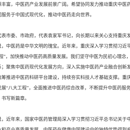
源丰富，中医药产业发展前景广阔。希望协同发力推动重庆中医
同服务于中国式现代化，推动中医药走向世界。
市委、市政府，代表袁家军书记，向长期以来关心支持重庆发
说，中医药是中华文明的瑰宝。近年来，重庆深入学习贯彻习近
工程”，加快推动中医药高质量发展。我们坚守中医为民初心理念
系；聚焦中医药现代化发展方向，深入实施中医药产业融合创新
统筹推进中医药科研平台建设，持续夯实科技人才基础支撑。重
发展“八大工程”，全面推进中医药综合改革，不断提升中医药服
、书写新篇章。
近年来，国家中医药管理局深入学习贯彻习近平总书记关于中
业和产业高质量发展，中医药在健康中国建设中的独特优势得到