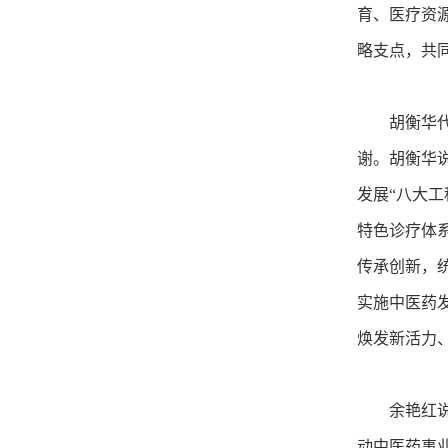
育、医疗资
略支点，共
胡衡华代表
谢。胡衡华
发展“八大
特色诊疗体
传承创新，
实施中医药
焕发新活力
余艳红说，
动中医药事