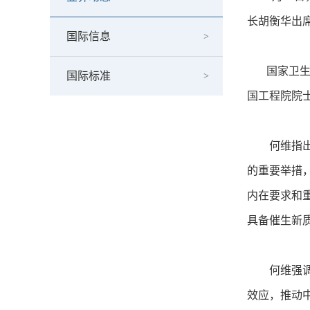
长胡衡华出
国际信息
国家卫生健
国际标准
国工程院院
何维指出，
的重要举措
内在要求和
具备催生新
何维强调，
效应，推动