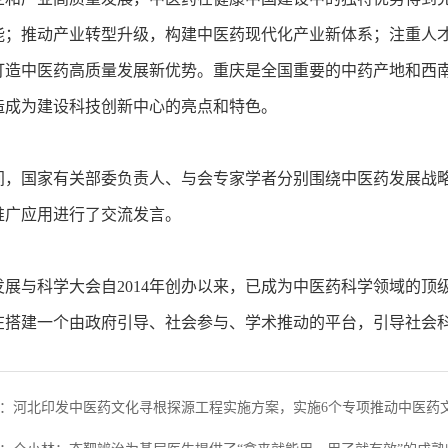
能；推动产业转型升级，构建中医药现代化产业新体系；注重人
打造中医药高质量发展新优势。重庆是全国重要的中药产地和西
造成为建设科技创新中心的亮点和特色。
国家有关部委负责人、与会专家学者分别围绕中医药发展战略
推广应用进行了交流发言。
与科学大会自2014年创办以来，已成为中医药科学领域的顶
在搭建一个由政府引导、社会参与、学术推动的平台，引导社会
：河北印发中医药文化寻根探源工程实施方案，实施6个专项推动中医药