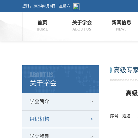
您好，
2026年8月8日
星期六
首页
关于学会
新闻信息
HOME
ABOUT US
NEWS
高级专
ABOUT US
关于学会
高级专
学会简介
序号
姓名
组织机构
学会领导