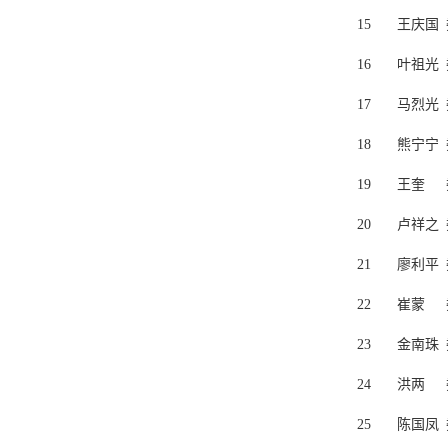
15
王庆国
16
叶祖光
17
马烈光
18
熊宁宁
19
王奎
20
卢祥之
21
廖利平
22
崔蒙
23
金南珠
24
洪两
25
陈国凤