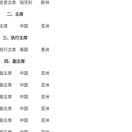
名誉主席
匈牙利
欧洲
二、主席
主席
中国
亚洲
三、执行主席
执行主席
美国
美洲
四、副主席
副主席
中国
亚洲
副主席
中国
亚洲
副主席
中国
亚洲
副主席
中国
亚洲
副主席
中国
亚洲