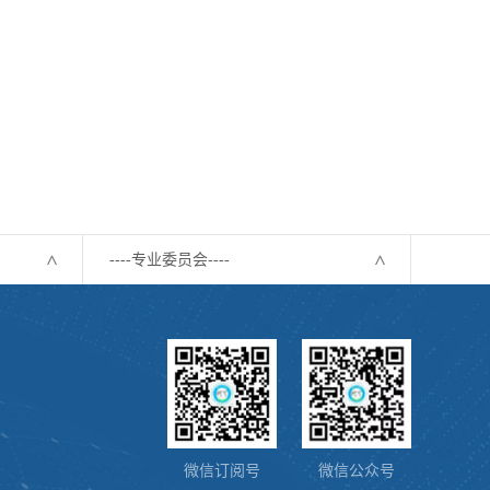
----专业委员会----
微信订阅号
微信公众号