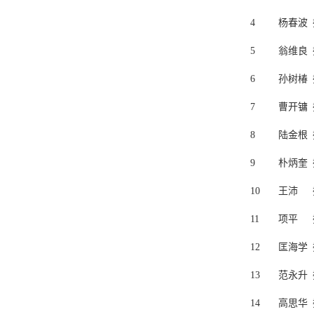
4
杨春波
5
翁维良
6
孙树椿
7
曹开镛
8
陆金根
9
朴炳奎
10
王沛
11
项平
12
匡海学
13
范永升
14
高思华