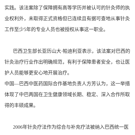
实践。该法案除了保障拥有高等学历并被认可的针灸师的执
业权利外，未取得正式资格但已连续且有据可查地从事针灸
工作至少5年的专业人员也被授权从事这一职业。
巴西卫生部长亚历山大·帕迪利亚表示，该法案对巴西的
针灸治疗行业作出明确规范，有利于保障患者安全，也让医
护人员能够更安心地开展治疗。
中国—巴西中医药国际合作基地负责人方芳认为，这一举措
体现了中巴两国在卫生健康领域长期、稳定、深入合作所取
得的丰硕成果。
2006年针灸疗法作为综合与补充疗法被纳入巴西统一医