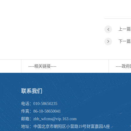
上一篇
下一篇
----相关链接----
----政府
联系我们
电话：010-58650235
传真：86-10-58650041
邮箱：zhb_wfcms@vip.163.com
地址：中国北京市朝阳区小营路19号财富嘉园A座