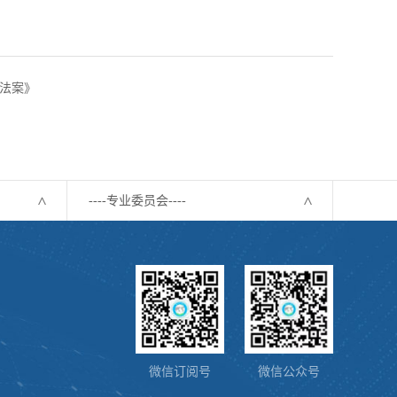
法案》
----专业委员会----
微信订阅号
微信公众号