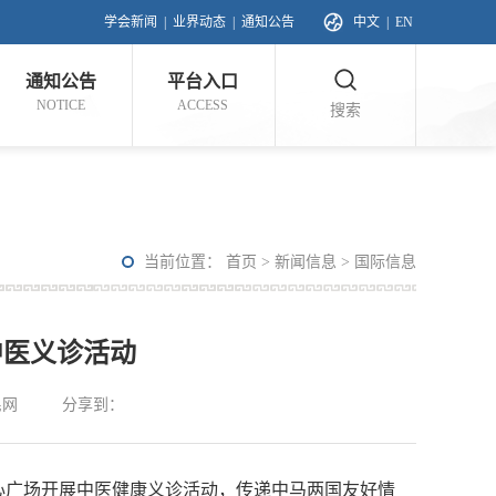
学会新闻
|
业界动态
|
通知公告
中文
|
EN
通知公告
平台入口
NOTICE
ACCESS
搜索
当前位置：
首页
>
新闻信息
>
国际信息
中医义诊活动
民网
分享到：
中心广场开展中医健康义诊活动，传递中马两国友好情