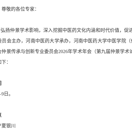
、尊敬的各位专家：
扬仲景学术影响，深入挖掘中医药文化内涵和时代价值，促进
委员会主办，河南中医药大学承办，河南中医药大学中医学院（
仲景传承与创新专业委员会2026年学术年会（第九届仲景学术论
如下：
间
—9日。
点
宁夏银川