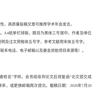
新性，高质量投稿文章可推荐学术年会发言。
关键词。A4纸单栏排版，题目为黑体三号居中，作者及单位
说明及注文用楷体五号字，参考文献用宋体五号字。
、联系电话、电子邮箱以及基金资助项目来源等）。
-作者姓名”字样。会务组收到论文后将复函“论文提交成
，或更换邮箱再次提交。截稿日期：2026年7月20