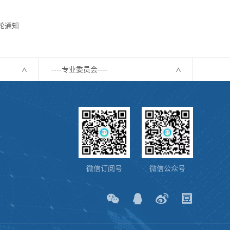
轮通知
----专业委员会----
微信订阅号
微信公众号