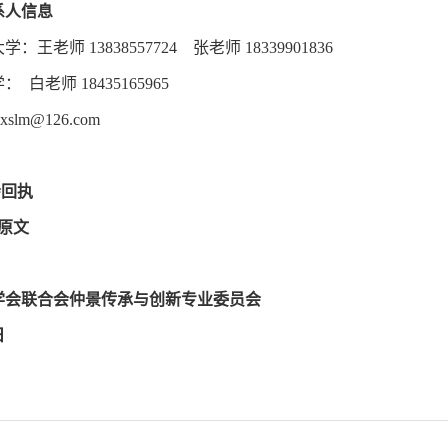
系人信息
王老师 13838557724 张老师 18339901836
白老师 18435165965
lm@126.com
会回执
知原文
学会联合会仲景传承与创新专业委员会
日