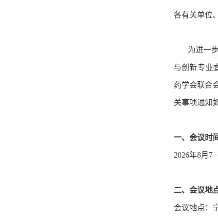
各有关单位
为进一步弘
与创新专业
药学会联合会
关事项通知
一、会议时
2026年8月7
二、会议地
会议地点：