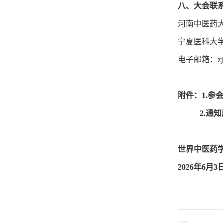
八、大会联
河南中医药大学：
宁夏医科大学： 
电子邮箱：zjxs
附件：
1.参
2.通
世界中医药
2026年6月3