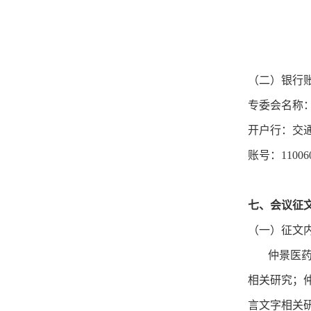
（二）银行
专委会名称
开户行：交
账号：1100609
七、会议征
（一）征文
仲景医药文
相关研究；
言文字相关