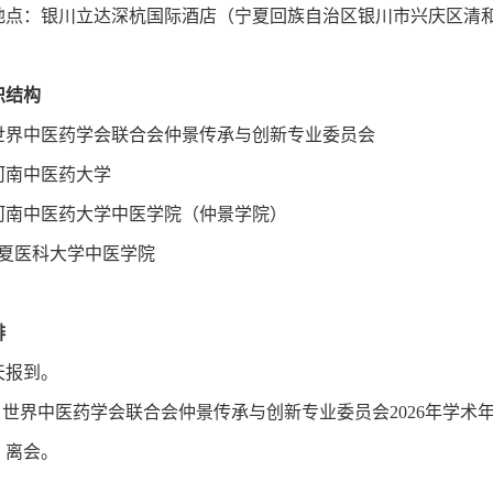
地点：银川立达深杭国际酒店（宁夏回族自治区银川市兴庆区清和南
织结构
世界中医药学会联合会仲景传承与创新专业委员会
河南中医药大学
河南中医药大学中医学院（仲景学院）
科大学中医学院
排
天报到。
日，世界中医药学会联合会仲景传承与创新专业委员会2026年学
，离会。