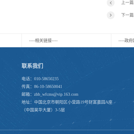
上一篇
下一篇
----相关链接----
----政府
联系我们
电话：010-58650235
传真：86-10-58650041
邮箱：zhb_wfcms@vip.163.com
地址：中国北京市朝阳区小营路19号财富嘉园A座
（中国昊华大厦）3-5层