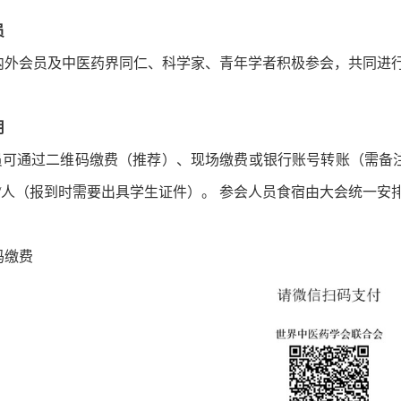
员
内外会员及中医药界同仁、科学家、青年学者积极参会，共同进
用
通过二维码缴费（推荐）、现场缴费或银行账号转账（需备注姓名
元/人（报到时需要出具学生证件）。 参会人员食宿由大会统一
码缴费