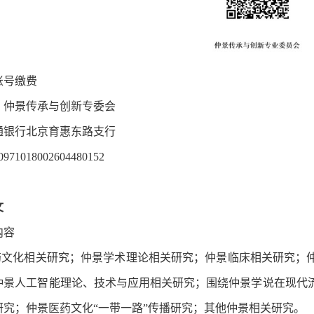
账号缴费
：仲景传承与创新专委会
通银行北京育惠东路支行
71018002604480152
文
内容
化相关研究；仲景学术理论相关研究；仲景临床相关研究；仲
仲景人工智能理论、技术与应用相关研究；围绕仲景学说在现代
研究；仲景医药文化“一带一路”传播研究；其他仲景相关研究。