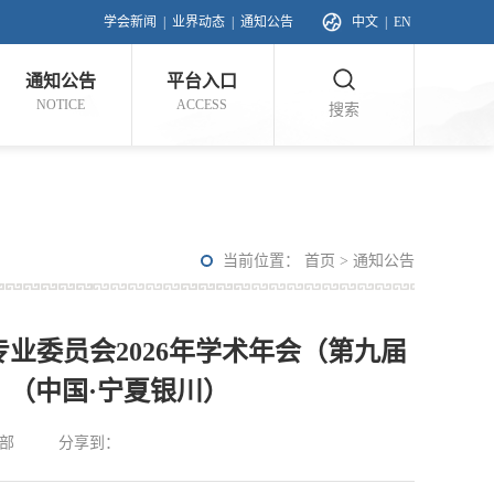
学会新闻
|
业界动态
|
通知公告
中文
|
EN
通知公告
平台入口
NOTICE
ACCESS
搜索
当前位置：
首页
>
通知公告
业委员会2026年学术年会（第九届
 （中国·宁夏银川）
部
分享到：