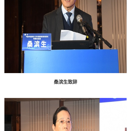
桑滨生致辞