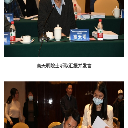
高天明院士听取汇报并发言