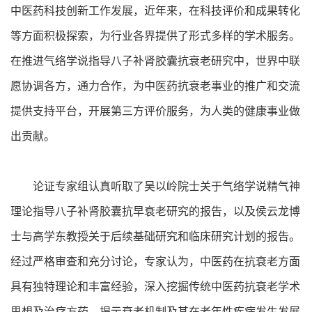
中医药科技创新工作发展，近年来，在科技评价和成果转化
等方面积极探索，为行业各界提供了形式多样的学术服务。
在推进气络学说指导八子补肾胶囊抗衰老研究中，世界中联
愿协调各方，通力合作，为中医药抗衰老事业的推广和交流
提供支持平台，开展第三方评价服务，为人类的健康事业做
出贡献。
论证专家组认真听取了吴以岭院士关于气络学说精气神
理论指导八子补肾胶囊抗早衰老研究的报告，以及侯云龙博
士与高学东教授关于后续基础研究和临床研究计划的报告。
经过严格审查和充分讨论，专家认为，中医药在抗衰老方面
具有独特理论和丰富经验，深入挖掘传统中医药抗衰老学术
思想及治疗方药，揭示衰老机制及其在老年性疾病发生发展