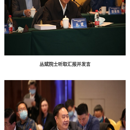
丛斌院士听取汇报并发言