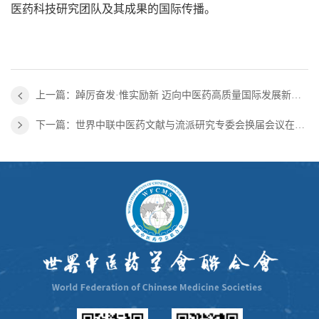
医药科技研究团队及其成果的国际传播。
上一篇：踔厉奋发·惟实励新 迈向中医药高质量国际发展新征程—世界中联召开2022年分支机构会长级会议
下一篇：世界中联中医药文献与流派研究专委会换届会议在线上召开