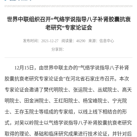
世界中联组织召开“气络学说指导八子补肾胶囊抗衰
老研究”专家论证会
发布时间：2021-12-27
阅读量：46290
来源：信息中心
分享到：
12月15日，由世界中联主办的“气络学说指导八子补肾
胶囊抗衰老研究专家论证会”在河北省石家庄市召开。本次
专家论证会邀请了樊代明院士、张运院士、丛斌院士、高天
明院士、田金洲院士、王红阳院士、杨宝峰院士、宁光院
士、王存玉院士等组成的专家组，以线上线下相结合的形
式，对吴以岭院士以气络学说指导八子补肾胶囊抗衰老研究
取得的理论、基础和临床研究成果进行技术论证，并针对后