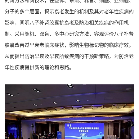
的新方法和新技术，在整体、系统、器官、细胞、亚细胞、
分子的多个层面，揭示衰老发生的机制及其对老年性疾病的
影响，阐明八子补肾胶囊抗衰老及防治相关疾病的作用机
制。采用随机、双盲、多中心研究方法，客观评价八子补肾
胶囊改善过早衰老临床症状，影响生物标记物的临床疗效。
从而提出防治早衰及早衰所致疾病的干预新策略，为防治老
年性疾病提供新的理论和思路。