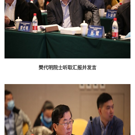
樊代明院士听取汇报并发言