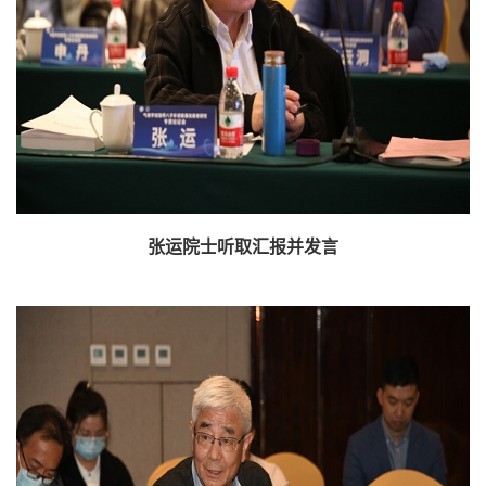
张运院士听取汇报并发言