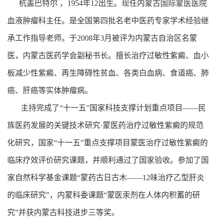
杭盖巴特尔 ，1954年12出生。现任内蒙古国际蒙医医院
血液肿瘤科主任。是全国第四批名老中医药专家学术经验继
承工作指导老师。于2008年3月被评为内蒙古自治区名蒙
医，内蒙古医药学会副秘书长。擅长治疗过敏性紫癜、血小
板减少性紫癜、再生障碍性贫血、各类白血病、食道癌、肺
癌、肝癌等实体肿瘤病。
主持完成了“十一五”国家科技支撑计划重点项目——民
族医药发展的关键技术研究·蒙医药治疗过敏性紫癜的规范
化研究，国家“十一五”重点支撑项目蒙医治疗过敏性紫癜的
临床疗效评价研究课题，并顺利通过了国家验收。参加了国
家自然科学基金课题“蒙药古日古木——12味治疗乙型肝炎
的临床研究”，内蒙科委课题“蒙医汞剂在人体内积蓄的研
究”并获内蒙古科技进步三等奖。