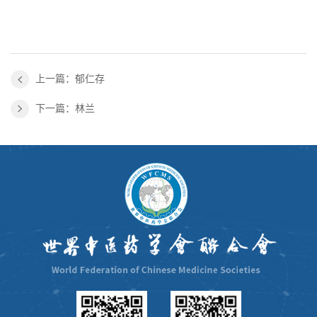
上一篇：郁仁存
下一篇：林兰