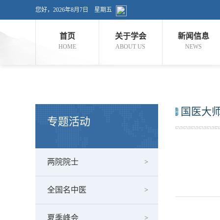
您好，
2026年8月7日 星期五
首页
关于学会
新闻信息
HOME
ABOUT US
NEWS
国医大
专题活动
两院院士
全国名中医
夏季峰会