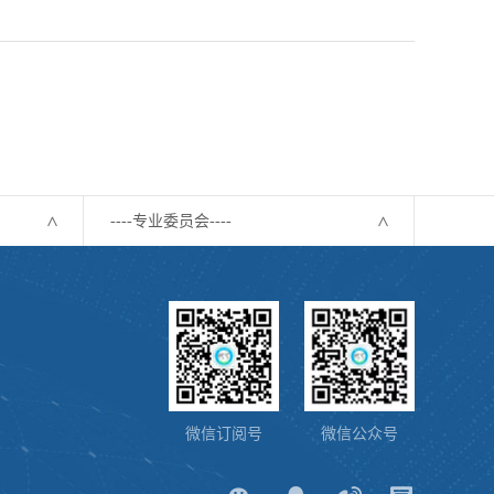
----专业委员会----
微信订阅号
微信公众号