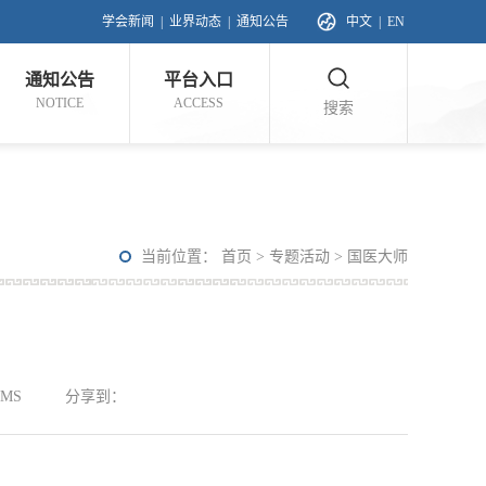
学会新闻
|
业界动态
|
通知公告
中文
|
EN
通知公告
平台入口
NOTICE
ACCESS
搜索
当前位置：
首页
>
专题活动
>
国医大师
MS
分享到：