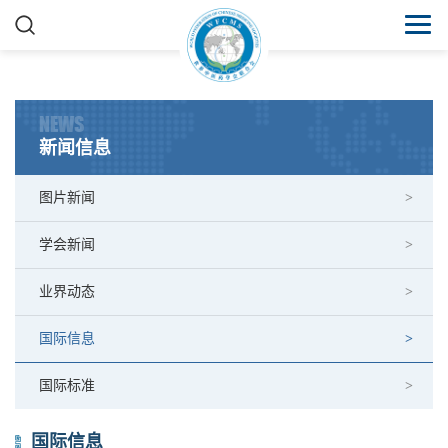
NEWS
新闻信息
图片新闻
学会新闻
业界动态
国际信息
国际标准
国际信息