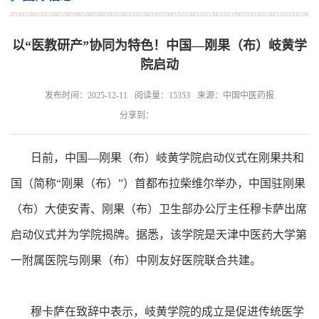
以“医教研产”协同为特色！中国—刚果（布）岐黄学
院启动
发布时间：2025-12-11
阅读量：15353
来源：中国中医药报
分享到：
日前，中国—刚果（布）岐黄学院启动仪式在刚果共和
国（简称“刚果（布）”）首都布拉柴维尔举办，中国驻刚果
（布）大使安青、刚果（布）卫生部办公厅主任穆卡萨出席
启动仪式并为学院揭牌。据悉，该学院是天津中医药大学第
一附属医院与刚果（布）中刚友好医院联合共建。
穆卡萨在致辞中表示，岐黄学院的成立是促进传统医学