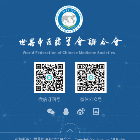
微信订阅号
微信公众号
版权所有：世界中医药学会联合会 Copyright(c)wfcms.org All Rights