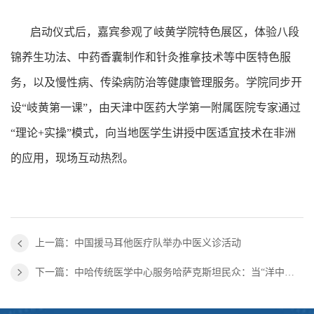
启动仪式后，嘉宾参观了岐黄学院特色展区，体验八段
锦养生功法、中药香囊制作和针灸推拿技术等中医特色服
务，以及慢性病、传染病防治等健康管理服务。学院同步开
设“岐黄第一课”，由天津中医药大学第一附属医院专家通过
“理论+实操”模式，向当地医学生讲授中医适宜技术在非洲
的应用，现场互动热烈。
上一篇：中国援马耳他医疗队举办中医义诊活动
下一篇：中哈传统医学中心服务哈萨克斯坦民众：当“洋中医”拈起那根神奇的银针