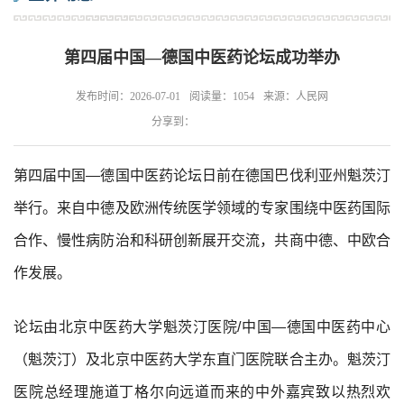
第四届中国—德国中医药论坛成功举办
发布时间：2026-07-01
阅读量：1054
来源：人民网
分享到：
第四届中国—德国中医药论坛日前在德国巴伐利亚州魁茨汀
举行。来自中德及欧洲传统医学领域的专家围绕中医药国际
合作、慢性病防治和科研创新展开交流，共商中德、中欧合
作发展。
论坛由北京中医药大学魁茨汀医院/中国—德国中医药中心
（魁茨汀）及北京中医药大学东直门医院联合主办。魁茨汀
医院总经理施道丁格尔向远道而来的中外嘉宾致以热烈欢