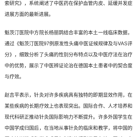
索研究》，系统阐述了中医药在保护血管内皮、延缓并发症
进展方面的最新进展。
魁茨汀医院中方院长杨丽鹍结合丰富的本土一线临床数据，
通过《魁茨汀医院97例原发性头痛中医证候规律及与VAS评
分》，细致分析了头痛的性别分布特点以及中医疗法在治疗
中的优势，展示了中医辨证论治在德国本土患者中的契合度
与疗效。
赵吉平表示，针灸对许多疾病具有独特的即期显效作用，在
某些疾病的长期疗效上也表现突出。国际合作、人才培养和
现代科研正推动针灸国际影响力不断提升。许多外国学生在
中国学成归国后，在当地从事针灸的临床和教学，将中国的