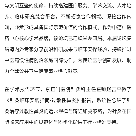
与文明互鉴的使命，持续搭建医疗服务、学术交流、人才培
养、临床研究综合平台，不断拓宽合作领域、深挖合作内
涵，逐步形成具备国际示范价值的合作模式。作为中德中医
药中心核心学术品牌，该论坛已连续举办四届。本届论坛集
结海内外专家分享前沿科研成果与临床实操经验，持续推进
中医药慢性病防治领域国际协作，为传统医学创新发展、助
力全球公共卫生健康事业建言献策。
在学术报告环节，东直门医院针灸科主任医师赵吉平做了
《针灸临床实践指南-过敏性鼻炎》报告，系统性总结了针
灸治疗过敏性鼻炎的选穴规律与辩证加减策略，为针灸在国
际临床应用中的规范化与科学化提供了行业标准支持。