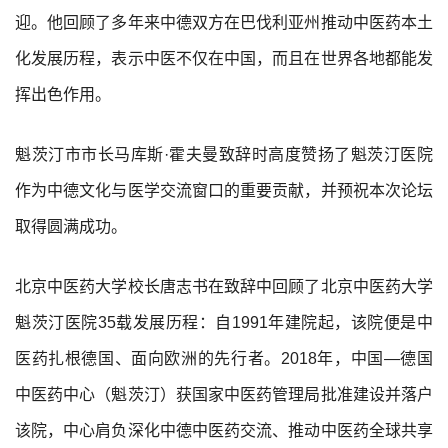
迎。他回顾了多年来中德双方在巴伐利亚州推动中医药本土
化发展历程，表示中医不仅在中国，而且在世界各地都能发
挥出色作用。
魁茨汀市市长马库斯·霍夫曼致辞时高度赞扬了魁茨汀医院
作为中德文化与医学交流窗口的重要贡献，并预祝本次论坛
取得圆满成功。
北京中医药大学校长唐志书在致辞中回顾了北京中医药大学
魁茨汀医院35载发展历程：自1991年建院起，该院便是中
医药扎根德国、面向欧洲的先行者。2018年，中国—德国
中医药中心（魁茨汀）获国家中医药管理局批准建设并落户
该院，中心肩负深化中德中医药交流、推动中医药全球共享