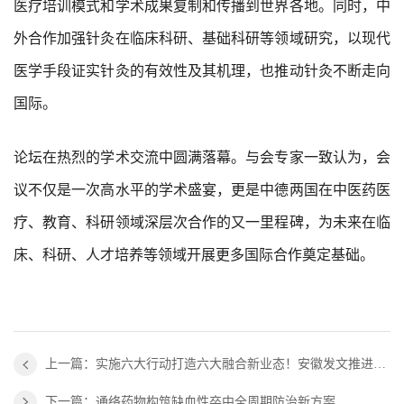
医疗培训模式和学术成果复制和传播到世界各地。同时，中
外合作加强针灸在临床科研、基础科研等领域研究，以现代
医学手段证实针灸的有效性及其机理，也推动针灸不断走向
国际。
论坛在热烈的学术交流中圆满落幕。与会专家一致认为，会
议不仅是一次高水平的学术盛宴，更是中德两国在中医药医
疗、教育、科研领域深层次合作的又一里程碑，为未来在临
床、科研、人才培养等领域开展更多国际合作奠定基础。
上一篇：实施六大行动打造六大融合新业态！安徽发文推进中医药康养文旅融合发展
下一篇：通络药物构筑缺血性卒中全周期防治新方案