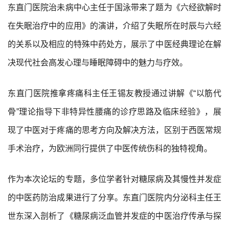
东直门医院治未病中心主任于国泳带来了题为《六经欲解时
在失眠治疗中的应用》的演讲，介绍了失眠所在时辰与六经
的关系以及相应的特殊中药处方，展示了中医经典理论在解
决现代社会高发心理与睡眠障碍中的魅力与疗效。
东直门医院推拿疼痛科主任王锡友教授通过讲解《“以筋代
骨”理论指导下非特异性腰痛的诊疗思路及临床经验》，展
现了中医对于疼痛的思考方向及解决方法，区别于西医常规
手术治疗，为欧洲同行提供了中医传统伤科的独特视角。
作为本次论坛的专题，多位学者针对糖尿病及其慢性并发症
的中医药防治成果进行了分享。东直门医院内分泌科主任王
世东深入剖析了《糖尿病泛血管并发症的中医治疗传承与探