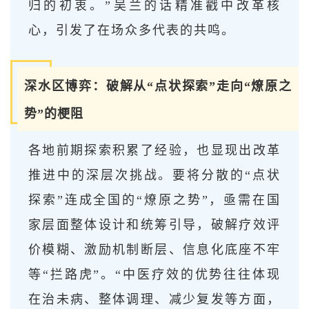
归的初衷。”吴兰的话精准戳中改革核
心，引发了在场众多代表的共鸣。
深水区博弈：破解从“点状探索”走向“燎原之
势”的梗阻
各地前期探索积累了经验，也显现出改革
推进中的深层次挑战。要将分散的“点状
探索”连成全国的“燎原之势”，亟需在国
家层面整体设计和统筹引导，破解疗效评
价模糊、激励机制断层、信息化底座不牢
等“拦路虎”。“中医疗效的优势往往体现
在治未病、整体调理、减少复发等方面，