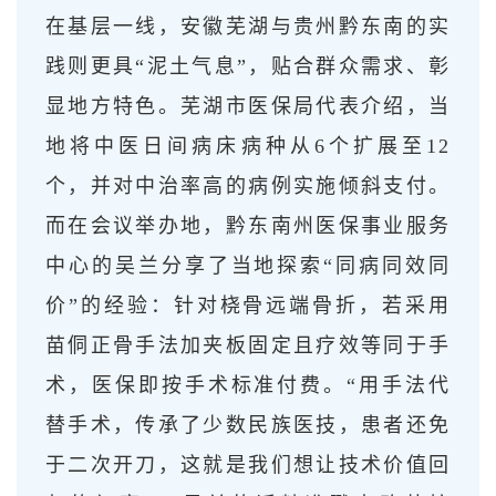
在基层一线，安徽芜湖与贵州黔东南的实
践则更具“泥土气息”，贴合群众需求、彰
显地方特色。芜湖市医保局代表介绍，当
地将中医日间病床病种从6个扩展至12
个，并对中治率高的病例实施倾斜支付。
而在会议举办地，黔东南州医保事业服务
中心的吴兰分享了当地探索“同病同效同
价”的经验：针对桡骨远端骨折，若采用
苗侗正骨手法加夹板固定且疗效等同于手
术，医保即按手术标准付费。“用手法代
替手术，传承了少数民族医技，患者还免
于二次开刀，这就是我们想让技术价值回