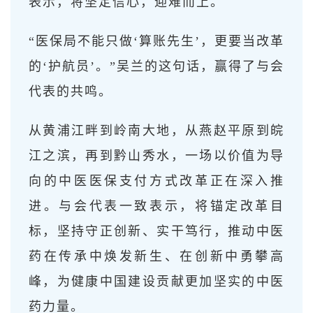
表示，将坚定信心，迎难而上。
“医保局不能只做‘算账先生’，更要当改革
的‘护航员’。”吴兰的这句话，赢得了与会
代表的共鸣。
从黄浦江畔到岭南大地，从燕赵平原到皖
江之滨，再到黔山秀水，一场以价值为导
向的中医医保支付方式改革正在深入推
进。与会代表一致表示，将锚定改革目
标，坚持守正创新、实干笃行，推动中医
药在传承中焕发新生、在创新中勇攀高
峰，为健康中国建设贡献更加坚实的中医
药力量。