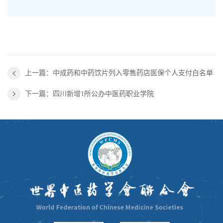
上一篇：中成药和中药饮片列入零售药店医保个人支付白名单
下一篇：四川新增1所公办中医药职业学院