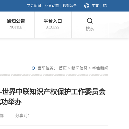
学会新闻
|
业界动态
|
通知公告
中文
|
EN
通知公告
平台入口
NOTICE
ACCESS
搜索
当前位置：
首页
>
新闻信息
>
学会新闻
—世界中联知识产权保护工作委员会
成功举办
部
分享到：