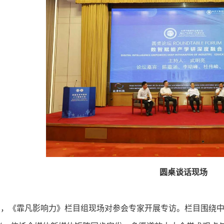
圆桌谈话现场
《霏凡影响力》栏目组现场对参会专家开展专访。栏目围绕中