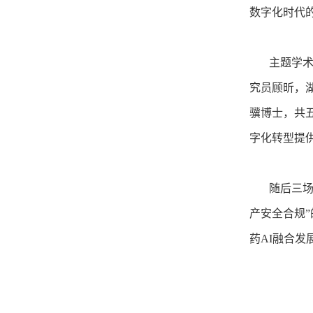
数字化时代
主题学术报
究员顾昕，
骥博士，共
字化转型提
随后三场主
产安全合规
药AI融合发