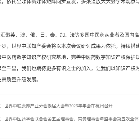
谈，依托全媒体新媒体矩阵同步宣发，多渠道放大大会学术观点
聚英、澳、俄、日、泰、加、法等多国中医药从业者及国内高
一步，世界中联知产委会将以本次会议研讨成果为依托，持续搭
造中医药数字知识产权研究基地，完善中医药数字知识产权保护
以至千里，我们也期待更多有识之士的加入，让我们以知识产权
业高质量升级发展。
：世界中联康养产业分会换届大会暨2026年年会在杭州召开
：世界中医药学会联合会第五届理事会、常务理事会与监事会第五次全体