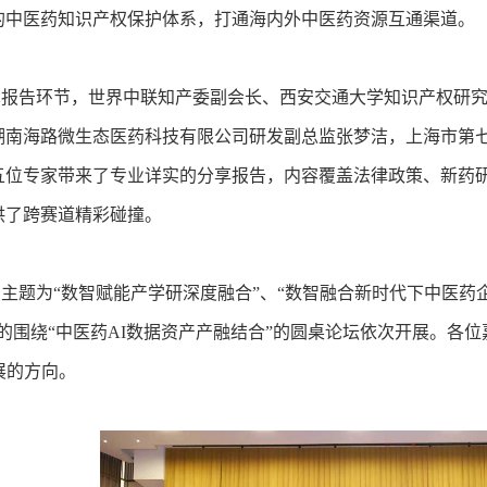
的中医药知识产权保护体系，打通海内外中医药资源互通渠道。
告环节，世界中联知产委副会长、西安交通大学知识产权研究
湖南海路微生态医药科技有限公司研发副总监张梦洁，上海市第
五位专家带来了专业详实的分享报告，内容覆盖法律政策、新药
供了跨赛道精彩碰撞。
题为“数智赋能产学研深度融合”、“数智融合新时代下中医药企
”的围绕“中医药AI数据资产产融结合”的圆桌论坛依次开展。各
展的方向。