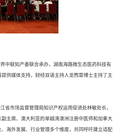
界中联知产委联合承办，湖南海路微生态医药科技有
道提供媒体支持，财经双语主持人龙煦霏博士主持了主
江省市场监督管理局知识产权运用促进处林敏处长，
东副主席、澳大利亚的单越涛澳洲注册中医师和加拿大
业、海外发展、行业管理多个维度，共同呼吁建立适配