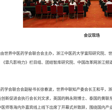
会议现场
世界中医药学会联合会主办，浙江中医药大学富阳研究院、世
。《霏凡影响力》栏目组、团结智库研究院、中国改革网浙江频
学会联合会副秘书长徐春波，世界中联知产委会长王和平，浙
技创新促进会执行会长刘文求，英国的韩永刚博士、泰国的黄联
中医师等海内外嘉宾线上线下出席了开幕式并致辞，围绕国内产