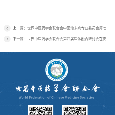
上一篇：世界中医药学会联合会中医治未病专业委员会第七届学术年会暨第七届国际中医治未病学术大会在重庆隆重召开
下一篇：世界中医药学会联合会第四届医体融合研讨会在安徽中医药大学成功召开