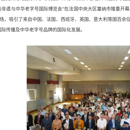
药非遗与中华老字号国际博览会”在法国中央大区塞纳市隆重开幕
会场，吸引了来自中国、法国、西班牙、英国、意大利等国百余
国际传播及中华老字号品牌的国际化发展。