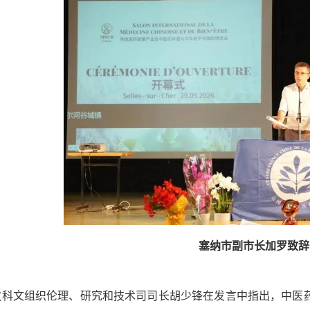
塞纳市副市长加罗致辞
文组织伦理、研究和技术司司长胡少锋在发言中指出，中医药