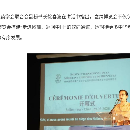
学会联合会副秘书长徐春波在讲话中指出，塞纳博览会不仅仅
博览会搭建“走进欧洲、返回中国”的双向通道，她期待更多中华
康有序发展。