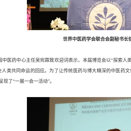
世界中医药学会联合会副秘书长
中医药中心主任吴宛霖致欢迎词表示，本届博览会以“探索人类‘
全人类共同命运的回应。为了让传统医药与博大精深的中医药文
呈现了“一展一会一活动”。