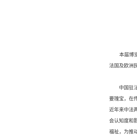
本届博览会
法国及欧洲
中国驻法国
要瑰宝，在
近年来中法
会认知度和
福祉，为推