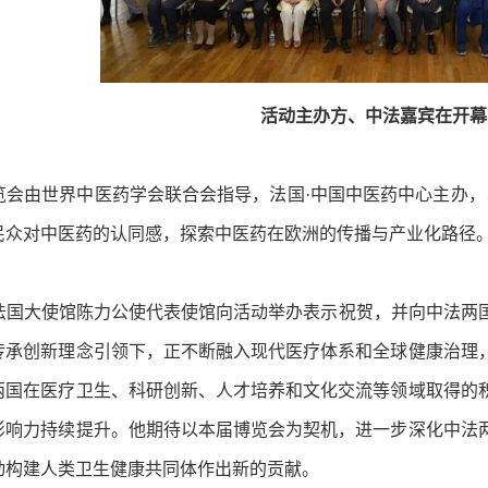
活动主办方、中法嘉宾在开幕
由世界中医药学会联合会指导，法国·中国中医药中心主办，以“
民众对中医药的认同感，探索中医药在欧洲的传播与产业化路径
大使馆陈力公使代表使馆向活动举办表示祝贺，并向中法两国
传承创新理念引领下，正不断融入现代医疗体系和全球健康治理
两国在医疗卫生、科研创新、人才培养和文化交流等领域取得的
影响力持续提升。他期待以本届博览会为契机，进一步深化中法
动构建人类卫生健康共同体作出新的贡献。