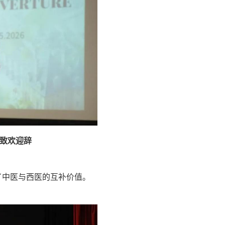
致欢迎辞
可了中医与西医的互补价值。