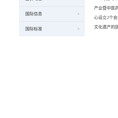
产业暨中医
国际信息
心设立2个
文化遗产的
国际标准