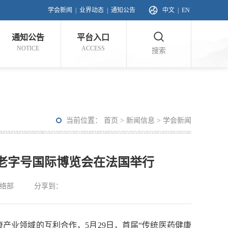
学会新闻
|
业界动态
|
通知公告
中文
|
EN
通知公告
平台入口
NOTICE
ACCESS
搜索
当前位置：
首页
>
新闻信息
>
学会新闻
老字号国际博览会在法国举行
络部
分享到：
业领域的互利合作，5月29日，首届“传统医药健康