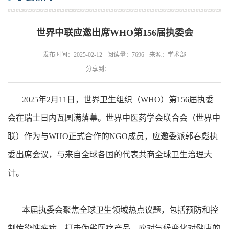
世界中联应邀出席WHO第156届执委会
发布时间：2025-02-12
阅读量：7696
来源：学术部
分享到：
2025年2月11日，世界卫生组织（WHO）第156届执委
会在瑞士日内瓦圆满落幕。世界中医药学会联合会（世界中
联）作为与WHO正式合作的NGO成员，应邀委派郭春彪执
委出席会议，与来自全球各国的代表共商全球卫生治理大
计。
本届执委会聚焦全球卫生领域热点议题，包括预防和控
制传染性疾病、打击伪劣医疗产品、应对气候变化对健康的