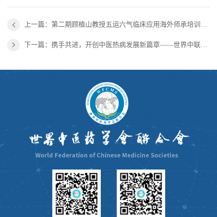
上一篇：第二期顾植山教授五运六气临床应用海外师承培训班举办线上开班仪式
下一篇：携手共进，开创中医热病发展新篇章——世界中联热病专业委员会2024年学术会议圆满举行