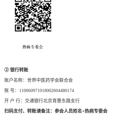
② 银行转账
账户名称：世界中医药学会联合会
账 号：110060971018002604480174
开 户 行：交通银行北京育惠东路支行
扫码支付、转账请备注：参会人员姓名+热病专委会