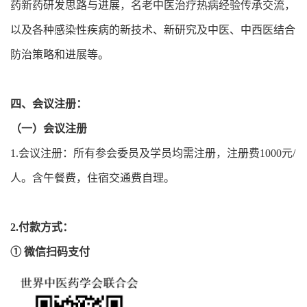
药新药研发思路与进展，名老中医治疗热病经验传承交流，
以及各种感染性疾病的新技术、新研究及中医、中西医结合
防治策略和进展等。
四、会议注册：
（一）会议注册
1.会议注册：所有参会委员及学员均需注册，注册费1000元/
人。含午餐费，住宿交通费自理。
2.付款方式：
① 微信扫码支付