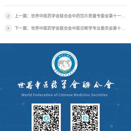
上一篇：世界中医药学会联合会中药饮片质量专委会第十一届学术年会暨道地林下山参产业发展研讨会会议通知（第一轮）
下一篇：世界中医药学会联合会中医诊断学专业委员会第十二届学术年会 （第一轮通知）