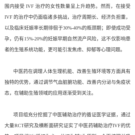
围内接受 IVF 治疗的女性数量呈上升趋势。然而，在接受
IVF 的治疗中仍面临诸多挑战，治疗周期长、经济负担重，
以及临床妊娠率长期徘徊于30%-40%的瓶颈期；即使成功受
孕，仍有15%-20%的妊娠早期自然流产风险，这不仅影响患
者的生殖系统功能，更可能引发焦虑、抑郁等心理问题。
中医药在调理人体生理机能、改善生殖环境等方面具有
独特的优势，通过调节气血脏腑功能、改善内分泌与免疫状
态，在辅助生殖领域的应用逐渐受到关注。
项目组充分挖掘了中医辅助治疗的循证医学证据，通过
大量RCT研究及横断面研究证实了中医药辅助治疗IVF的优