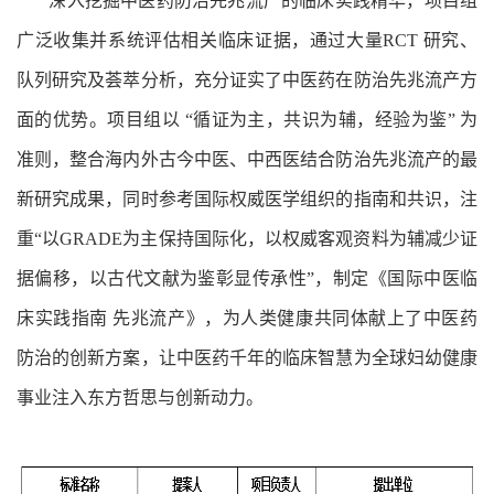
深入挖掘中医药防治先兆流产的临床实践精华，项目组
广泛收集并系统评估相关临床证据，通过大量RCT 研究、
队列研究及荟萃分析，充分证实了中医药在防治先兆流产方
面的优势。项目组以 “循证为主，共识为辅，经验为鉴” 为
准则，整合海内外古今中医、中西医结合防治先兆流产的最
新研究成果，同时参考国际权威医学组织的指南和共识，注
重“以GRADE为主保持国际化，以权威客观资料为辅减少证
据偏移，以古代文献为鉴彰显传承性”，制定《国际中医临
床实践指南 先兆流产》，为人类健康共同体献上了中医药
防治的创新方案，让中医药千年的临床智慧为全球妇幼健康
事业注入东方哲思与创新动力。