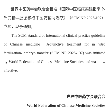
世界中医药学会联合会批准《国际中医临床实践指南 体
外受精—胚胎移植中医药辅助治疗》（SCM NP 2025-197）
立项，现予通知。
The SCM standard of International clinical practice guideline
of Chinese medicine Adjunctive treatment for in vitro
fertilization- embryo transfer (SCM NP 2025-197) was initiated
by World Federation of Chinese Medicine Societies and was now
effective.
世界中医药学会联合会
World Federation of Chinese Medicine Societies