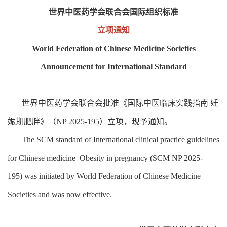
世界中医药学会联合会国际组织标准
立项通知
World Federation of Chinese Medicine Societies
Announcement for International Standard
世界中医药学会联合会批准《国际中医临床实践指南 妊
娠期肥胖》（NP 2025-195）立项，现予通知。
The SCM standard of International clinical practice guidelines
for Chinese medicine Obesity in pregnancy (SCM NP 2025-
195) was initiated by World Federation of Chinese Medicine
Societies and was now effective.