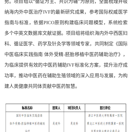
势。项目组以“循证为主、共识为辅”为原则，全面梳理并吸
纳海内外中医治疗IVF的最新研究成果，参考国际权威医学
指南与标准，依据PICO原则构建临床问题模型，系统检索
多个中英文数据库文献证据。项目组将组织海内外中西医妇
科、循证医学、药学及针灸学等领域专家，共同制定《国际
中医临床实践指南 体外受精-胚胎移植中医药辅助治疗》，
为临床提供有效的中医药辅助IVF标准化方案，提升治疗成
功率，推动中医药在辅助生殖领域的深入应用与发展，为构
建人类健康共同体贡献中医药智慧。