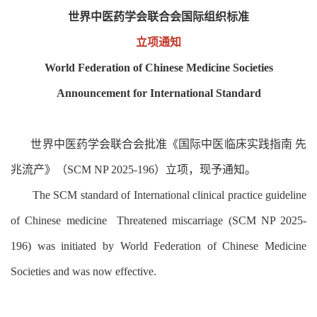
世界中医药学会联合会国际组织标准
立项通知
World Federation of Chinese Medicine Societies
Announcement for International Standard
世界中医药学会联合会批准《国际中医临床实践指南 先
兆流产》（SCM NP 2025-196）立项，现予通知。
The SCM standard of International clinical practice guideline
of Chinese medicine Threatened miscarriage (SCM NP 2025-
196) was initiated by World Federation of Chinese Medicine
Societies and was now effective.