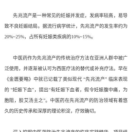
先兆流产是一种常见的妊娠并发症，发病率较高，易导
致不良妊娠结局。据流行病学统计，先兆流产的发生率约为
20%~25%，占所有妊娠类疾病的10%~15%。
中医药作为先兆流产的传统治疗方法在亚洲人群中被广
泛使用，并逐渐被认可为西医疗法的替代或补充疗法。早在
《金匮要略》中就已记载了类似现代 “先兆流产” 临床表现
的 “妊娠下血”，提出“有妊娠下血者，假令妊娠腹中痛，为
胞阻，胶艾汤主之”。中医药在先兆流产的防治领域有着悠
久的历史传承和深厚的理论积淀，疗效确切。