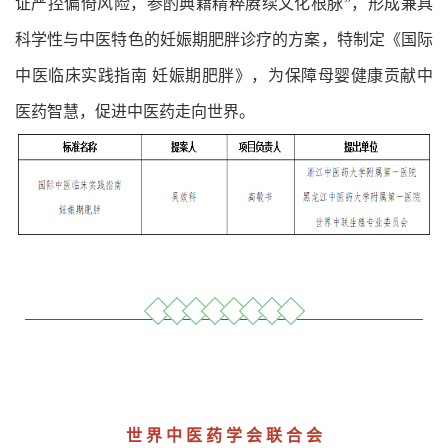
证严控偏倚风险，参酌典籍精粹赓续文化根脉”，形成兼具
科学性与中医特色的妊娠期肥胖诊疗的方案，特制定《国际
中医临床实践指南 妊娠期肥胖》，为保障母婴健康贡献中
医药智慧，促进中医药走向世界。
世 界 中 医 药 学 会 联 合 会