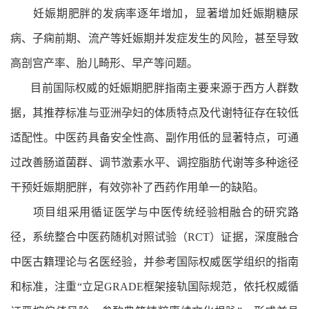
妊娠期肥胖的发病率逐年增加，显著增加妊娠期糖尿
病、子痫前期、流产等妊娠期并发症发生的风险，甚至导致
高剖宫产率、胎儿畸形、早产等问题。
目前国际权威的妊娠期肥胖指南主要来源于西方人群数
据，其推荐标准与亚洲孕妇的体质特点及代谢特征存在较低
适配性。中医药具备安全性高、副作用低的显著特点，可通
过改善肠道菌群、调节激素水平、调控脂肪代谢等多种途径
干预妊娠期肥胖，有效弥补了西药作用单一的缺陷。
项目组采用循证医学与中医传统经验相融合的研究路
径，系统整合中医药随机对照试验（RCT）证据，深度融合
中医古籍理论与名医经验，并参考国际权威医学组织的指南
和标准，注重“立足GRADE框架接轨国际规范，依托权威循