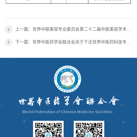
上一篇：世界中联美容专业委员会第二十二届中医美容学术大会 第二轮通知
下一篇：世界中医药学会联合会关于下达世界中医药科技专项2025年第二批“结石康胶囊相关研究”立项项目的通知