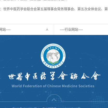
：世界中医药学会联合会第五届理事会常务理事会、第五次全体会议、第
网站----
----行业网站----