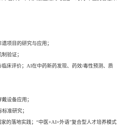
及非遗项目的研究与应用；
机制验证；
与临床评价；AI在中药新药发现、药效/毒性预测、质
穿戴设备应用；
际标准研究；
国家的落地实践；“中医+AI+外语”复合型人才培养模式