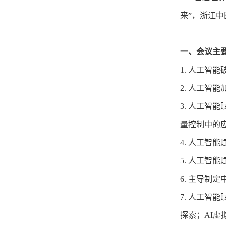
来”，浙江
一、会议主
1. 人工智
2. 人工智
3. 人工智
量控制中的
4. 人工智
5. 人工智
6. 主导制
7. 人工智
探索；AI