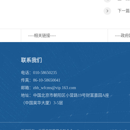
下一篇
----相关链接----
----政府
联系我们
电话：010-58650235
传真：86-10-58650041
邮箱：zhb_wfcms@vip.163.com
地址：中国北京市朝阳区小营路19号财富嘉园A座
（中国昊华大厦）3-5层