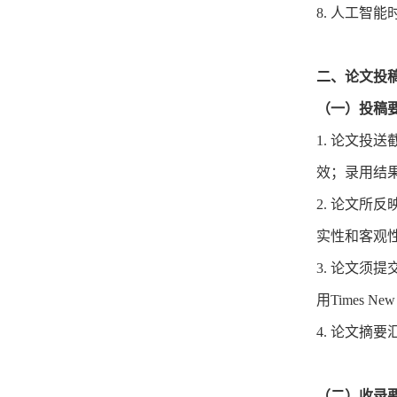
8. 人工智
二、论文投
（一）投稿
1. 论文投
效；录用结
2. 论文
实性和客观
3. 论文须
用Times Ne
4. 论文摘
（二）收录