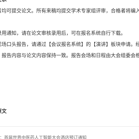
参会者均可提交论文。所有来稿均提交学术专家组评审，合格者将
文录用通知，请在论文审核录用后，可在报名系统自行下载。
向做现场口头报告，请通过【会议报名系统】的【演讲】板块申请
，报告内容与论文内容保持一致。报告会场和日程由大会组委会
原文
：首届世界中医药人工智能大会酒店预订通知