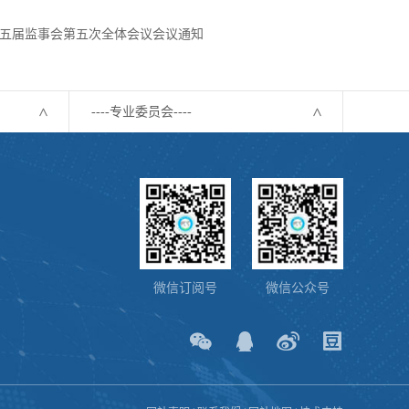
五届监事会第五次全体会议会议通知
----专业委员会----
微信订阅号
微信公众号