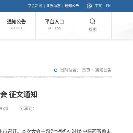
学会新闻
|
业界动态
|
通知公告
中文
|
EN
通知公告
平台入口
NOTICE
ACCESS
搜索
当前位置：
首页
>
通知公告
会 征文通知
络部
分享到：
州市召开。本次大会主题为“拥抱AI时代·中医药智愈未