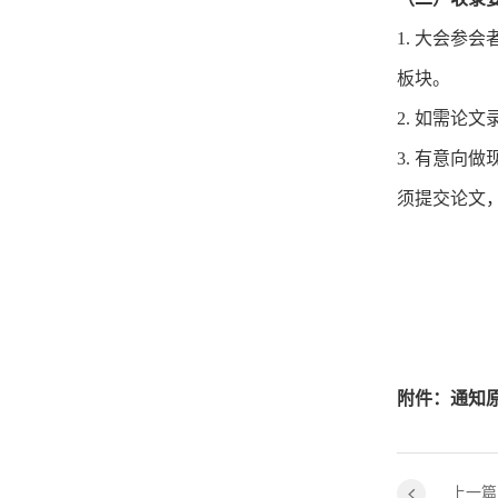
1. 大会
板块。
2. 如需论
3. 有意
须提交论文
附件：
通知
上一篇