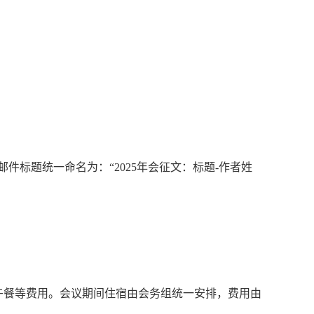
om。邮件标题统一命名为：“2025年会征文：标题-作者姓
日午餐等费用。会议期间住宿由会务组统一安排，费用由