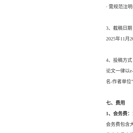
· 需规范注
3、截稿日期
2025年11月
4、投稿方式
论文一律以e-
名-作者单位
七、费用
1、会务费：1
会务费包含