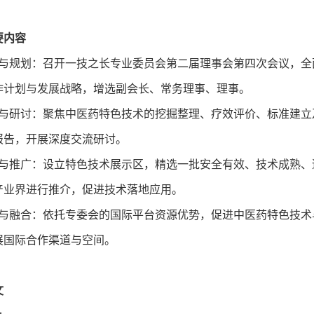
要内容
结与规划：召开一技之长专业委员会第二届理事会第四次会议，全面
工作计划与发展战略，增选副会长、常务理事、理事。
流与研讨：聚焦中医药特色技术的挖掘整理、疗效评价、标准建
报告，开展深度交流研讨。
示与推广：设立特色技术展示区，精选一批安全有效、技术成熟
产业界进行推介，促进技术落地应用。
接与融合：依托专委会的国际平台资源优势，促进中医药特色技术
展国际合作渠道与空间。
文