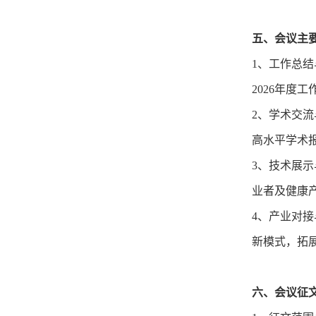
五、会议主
1、工作总
2026年度
2、学术交
高水平学术
3、技术展
业者及健康
4、产业对
新模式，拓
六、会议征