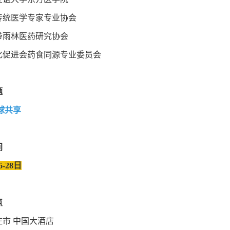
传统医学专家专业协会
带雨林医药研究协会
化促进会药食同源专业委员会
题
球共享
间
6-28日
点
市 中国大酒店