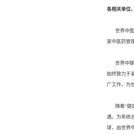
各相关单位
世界中医药
家中医药管
世界中联一
始终致力于
广工作，为
随着“健康
遇。为系统
球，由世界中