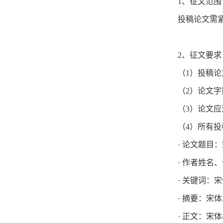
1、征文范围
投稿论文需
2、征文要求
（1）投稿
（2）论文字数
（3）论文
（4）所有投
· 论文题目
· 作者姓名
· 关键词：
· 摘要：宋
· 正文：宋