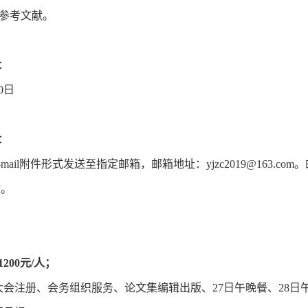
明参考文献。
：
20日
：
mail附件形式发送至指定邮箱，邮箱地址：yjzc2019@163.c
”。
200元/人；
大会注册、会务组织服务、论文集编辑出版、27日午晚餐、28