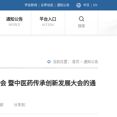
学会新闻
|
业界动态
|
通知公告
中文
|
EN
通知公告
平台入口
NOTICE
ACCESS
搜索
当前位置：
首页
>
通知公告
年会 暨中医药传承创新发展大会的通
部
分享到：