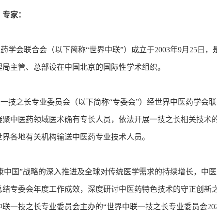
、专家：
学会联合会（以下简称“世界中联”）成立于2003年9月25日
理局主管、总部设在中国北京的国际性学术组织。
技之长专业委员会（以下简称“专委会”）经世界中医药学会联合
凝聚中医药领域医术确有专长人员，依法开展一技之长相关技术
世界各地有关机构输送中医药专业技术人员。
中国”战略的深入推进及全球对传统医学需求的持续增长，中医
总结专委会年度工作成效，深度研讨中医药特色技术的守正创新
联一技之长专业委员会主办的“世界中联一技之长专业委员会20