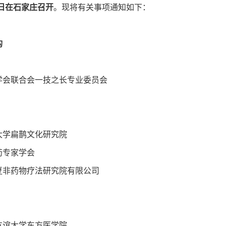
28日在石家庄召开
。现将有关事项通知如下：
构
学会联合会一技之长专业委员会
大学扁鹊文化研究院
药专家学会
夏非药物疗法研究院有限公司
友谊大学东方医学院