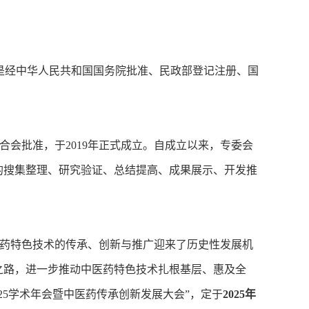
，是经中华人民共和国国务院批准、民政部登记注册、国
会批准，于2019年正式成立。自成立以来，专委会
的搜集整理、研究验证、总结提高、成果展示、开发推
药特色技术的传承、创新与推广迎来了历史性发展机
之路，进一步推动中医药特色技术扎根基层、惠及全
25学术年会暨中医药传承创新发展大会”，定于
2025年