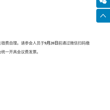
和住宿费自理。请参会人员于
9月20日
前通过微信扫码缴
会统一开具会议费发票。