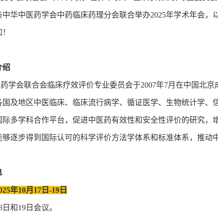
与中华中医药学会中药临床药理分会联合举办2025年学术年会
加！
介绍
学会联合会临床疗效评价专业委员会于2007年7月在中国北京
各国及地区中医临床、临床流行病学、循证医学、生物统计学、
国际多学科合作平台，促进中医药有效性和安全性评价的研究，
能够逐步得到国际认可的科学评价方法学体系和标准体系，推动
息
25年10月17日-19日
8日和19日会议。