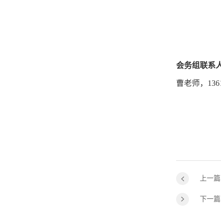
会务组联系
曹老师，136121
上一篇
下一篇