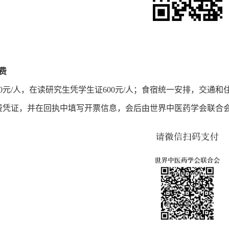
费
00元/人，在读研究生凭学生证600元/人；食宿统一安排，交通
费凭证，并在回执中填写开票信息，会后由世界中医药学会联合