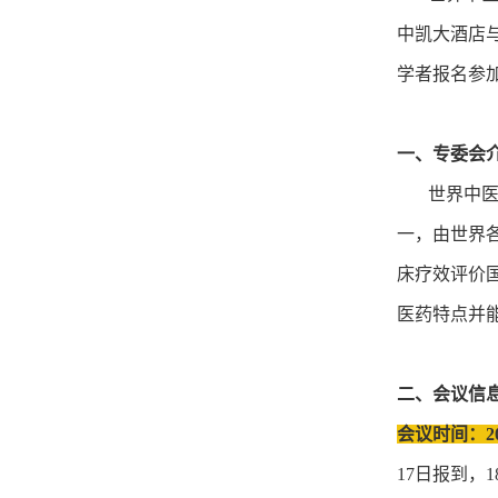
中凯大酒店
学者报名参
一、专委会
世界中医药
一，由世界
床疗效评价
医药特点并
二、会议信
会议时间：20
17日报到，1