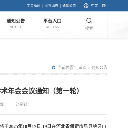
学会新闻
|
业界动态
|
通知公告
中文
|
EN
通知公告
平台入口
NOTICE
ACCESS
搜索
当前位置：
首页
>
通知公告
学术年会会议通知（第一轮）
部
分享到：
将于
2025年10月17日-19日
在
河北省保定市
易县狼牙山