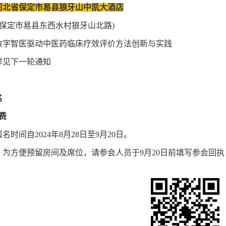
河北省保定市易县狼牙山中凯大酒店
省保定市易县东西水村狼牙山北路)
数字智医驱动中医药临床疗效评价方法创新与实践
详见下一轮通知
名
费
名时间自2024年8月28日至9月20日。
，为方便预留房间及席位，请参会人员于9月20日前填写参会回