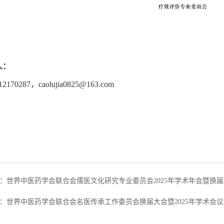
人：
70287，caolujia0825@163.com
：世界中医药学会联合会儒医文化研究专业委员会2025年学术年会暨换届
：世界中医药学会联合会名医传承工作委员会换届大会暨2025年学术会