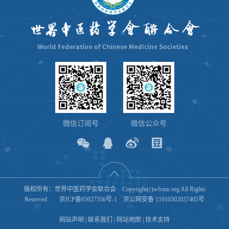
微信订阅号
微信公众号
版权所有：世界中医药学会联合会 Copyright(c)wfcms.org All Rights
Reserved
京ICP备05027556号-1
京公网安备 11010502037405号
网站声明
|
联系我们
|
网站地图
|
技术支持