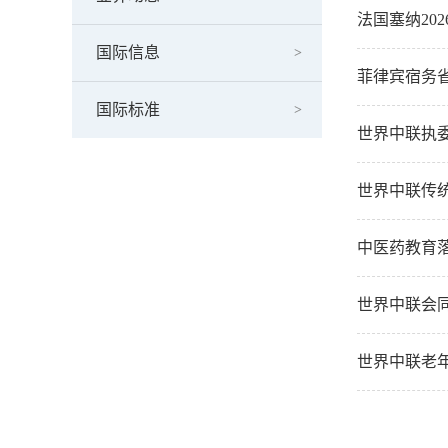
法国塞纳20
国际信息
菲律宾宿务
国际标准
世界中联执
世界中联传
中医药教育
世界中联会
世界中联老年