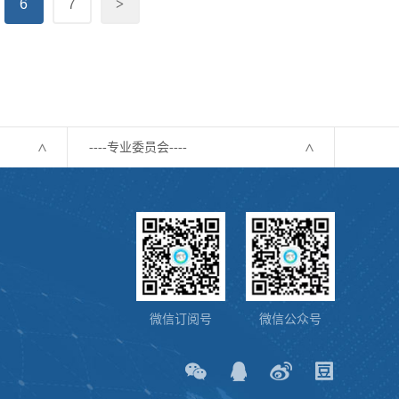
6
7
>
----专业委员会----
微信订阅号
微信公众号