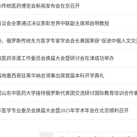
26传统医药博览会新闻发布会在京召开
省议会全票通过决议表彰世界中联副主席郑启明教授
委、俄罗斯传统东方医学专家学会会长黄国荣获“促进中俄人文交
统医药非遗工作委员会换届大会暨研讨会在津成功举办
落地墨西哥驻蒂华纳总领事出席首届本科开学典礼
同山东中医药大学接待俄罗斯代表团交流研讨国际教育培训合作
医学专业委员会换届大会暨2025年学术年会在北京顺利召开