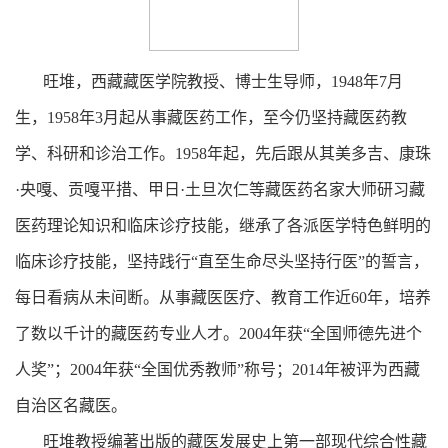
旺堆，西藏藏医学院教授、博士生导师，1948年7月
生，1958年3月起从事藏医药工作，至今仍坚持藏医药教
学、科研和诊治工作。1958年起，先后跟从其美多吉、康珠
·央嘎、贡嘎平措、甲日·土旦次仁等藏医药名家大师研习藏
医药理论知识和临床诊疗技能，继承了各派医学特色鲜明的
临床诊疗技能，坚持践行“直至生命尽头坚持行医”的誓言，
每日看病从未间断。从事藏医医疗、教育工作近60年，培养
了数以千计的藏医药专业人才。2004年获“全国师德先进个
人奖”；2004年获“全国优秀教师”称号；2014年被评为西藏
自治区名藏医。
旺堆教授编著出版的藏医发展史上第一部现代综合性藏