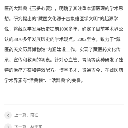
医药大辞典《玉妥心要》，明确了其注重本源医理的学术思
想。研究提出的“藏医文化源于古象雄医学文明”的起源学
说，将藏医学发展历史提前1000多年，确定了目前学术界公
认的3870多年发展历史的学术观点。2002至今，致力于“藏
医药天文历算博物馆”内涵建设工作，实现了藏医药文化传
承、宣传和教育的初衷。针对心血管、胃肠等病种研发了独
特的治疗方案和特效配方。博学多才、贯通古今，在藏医药
学术界素有“活典籍”、“活辞典”的美誉。
上一篇：南征
下一篇：林天东