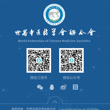
微信订阅号
微信公众号
版权所有：世界中医药学会联合会 Copyright(c)wfcms.org All Rights