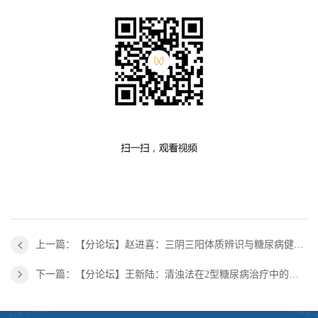
上一篇：【分论坛】赵进喜：三阴三阳体质辨识与糖尿病健康管理
下一篇：【分论坛】王新陆：清浊法在2型糖尿病治疗中的应用