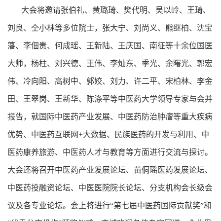
大会将邀请张伯礼、黄璐琦、樊代明、吴以岭、王琦、
刘良、仝小林等多位院士，张大宁、刘尚义、熊继柏、沈宝
藩、李佃贵、何成瑶、王新陆、王庆国、南征等十余位国医
大师，杨柱、刘兴德、王伟、李灿东、季光、余曙光、郭宏
伟、冷向阳、高树中、郭姣、刘力、许二平、宋柏林、李金
田、王翠岗、王新华、陈涤平等中医药大学领导专家与会并
报告，就国际中医药产业发展、中医药防治肿瘤等重大疾病
优势、中医药互联网+大数据、民族医药的开发与利用、中
医药康养旅游、中医药人才与教育等方面进行交流与探讨。
大会还将召开中医药产业发展论坛、苗侗瑶医药发展论坛、
中医药投融资论坛、中医医院院长论坛、分支机构会长级会
议及各专业论坛。会上将进行“第七届中医药国际贡献奖”和