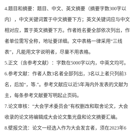
4.题目和摘要：题目、中文、英文摘要（摘要字数300字以
内），中文关键词置于中文摘要下方；英文关键词应与中文
相对应，置于英文摘要下方。作者姓名要全部依次列出，作
者单位需写全称，地址要详细。文中表格一律采用“三线
表”，凡能用文字说明者，尽量不用表格。
5.正文（含参考文献）：字数在5000字以内，中英文均可。
6.参考文献：作者人数3名者全部列出，3名以上者只列前3
名，后加“，等.”。参考文献应以近5年海内外发表的文献为
主，每条参考文献要写明起止页码。
7.论文审核：“大会学术委员会”有权删改和取舍论文，大会
收录的论文将编辑成大会论文集光盘和论文摘要汇编。
8.壁报交流：论文一经选入作为大会发言者，须在2023年6