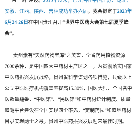
“一带一路”建设。
2015年以来，已先后在中国江苏、湖北、
安徽、江西、陕西、吉林成功举办六届
。我会拟定于
2023年
6月24-26日
在中国贵州召开
“世界中医药大会第七届夏季峰
会”
。
贵州素有“天然药物宝库”之美誉，全省药用植物资源
7000余种，是中国四大中药材主产区之一。为贯彻落实国家
中医药振兴发展战略，贵州省科学谋划各项措施，县级以上
公立中医医疗机构覆盖率提高15.30%，国医大师、全国名中
医数量翻番，“中医馆”、“民医馆”和中药材统计制度、质量
追溯平台建设在全国实现四个率先，“定制药园”和道地药材
目录实现两个之最。贵州中医药振兴发展迎来最佳时期。