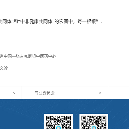
同体”和“中非健康共同体”的宏图中，每一根银针、
道中国—塔吉克斯坦中医药中心
义诊
----专业委员会----