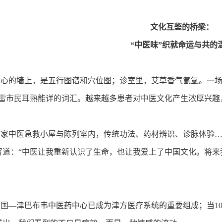
文化互鉴的桥梁：
“中医味”织就命运与共的
的墙上，是五行图谱和穴位图；诊室里，艾草香气氤氲。一场场
拉雷市民耳熟能详的词汇。越来越多患者对中医文化产生浓厚兴趣
中医急救小屋与陈列室内，传统功法、药材辨识、诊脉体验…
写道：“中医让我重新认识了生命，也让我爱上了中国文化。将来
—津巴布韦中医药中心已成为津方医疗系统的重要组成；当10