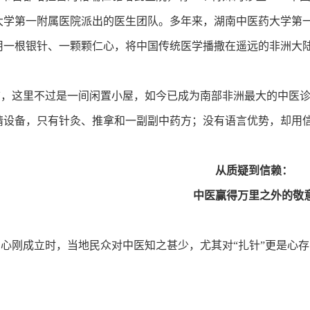
大学第一附属医院派出的医生团队。多年来，湖南中医药大学第
用一根银针、一颗颗仁心，将中国传统医学播撒在遥远的非洲大陆
前，这里不过是一间闲置小屋，如今已成为南部非洲最大的中医
精设备，只有针灸、推拿和一副副中药方；没有语言优势，却用
从质疑到信赖：
中医赢得万里之外的敬
刚成立时，当地民众对中医知之甚少，尤其对“扎针”更是心存