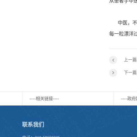
从患者手中
中医，不只
每一粒漂洋
上一篇
下一篇
----相关链接----
----政府
联系我们