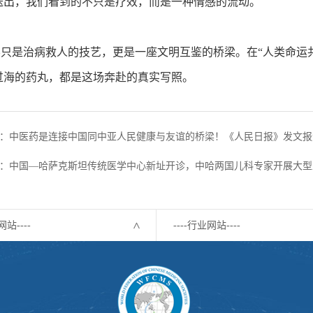
送出，我们看到的不只是疗效，而是一种情感的流动。
是治病救人的技艺，更是一座文明互鉴的桥梁。在“人类命运共
过海的药丸，都是这场奔赴的真实写照。
：中医药是连接中国同中亚人民健康与友谊的桥梁！《人民日报》发文报
：中国—哈萨克斯坦传统医学中心新址开诊，中哈两国儿科专家开展大型
网站----
----行业网站----