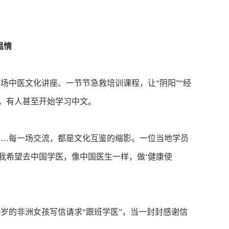
温情
中医文化讲座、一节节急救培训课程，让“阴阳”“经
，有人甚至开始学习中文。
…每一场交流，都是文化互鉴的缩影。一位当地学员
我希望去中国学医，像中国医生一样，做‘健康使
岁的非洲女孩写信请求“跟班学医”，当一封封感谢信