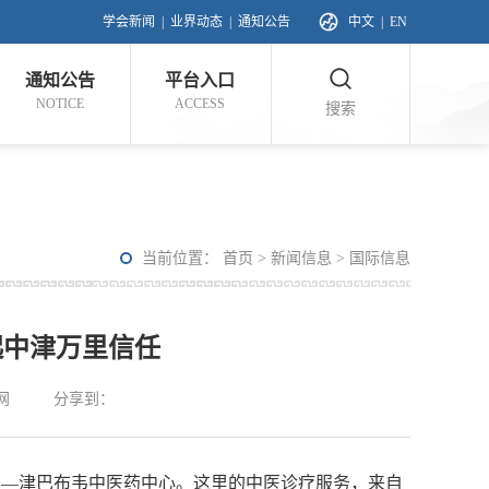
学会新闻
|
业界动态
|
通知公告
中文
|
EN
通知公告
平台入口
NOTICE
ACCESS
搜索
当前位置：
首页
>
新闻信息
>
国际信息
起中津万里信任
网
分享到：
—津巴布韦中医药中心。这里的中医诊疗服务，来自