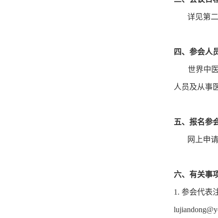
详见第二
四、参会人
世界中医药
人员及从事
五、报名参
网上申请成
六、有关事
1. 参会代
lujiandong@