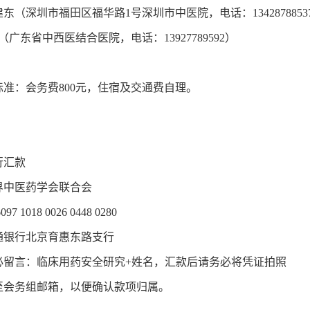
东（深圳市福田区福华路1号深圳市中医院，电话：1342878853
中西医结合医院，电话：13927789592）
费标准：会务费800元，住宿及交通费自理。
行汇款
界中医药学会联合会
7 1018 0026 0448 0280
通银行北京育惠东路支行
必留言：临床用药安全研究+姓名，汇款后请务必将凭证拍照
至会务组邮箱，以便确认款项归属。