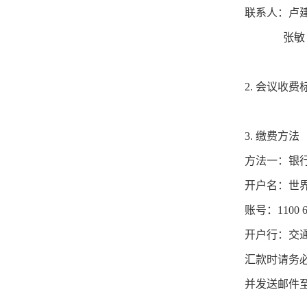
联系人：
卢建
张敏（广东省
2. 会议收
3. 缴费方法
方法一：银
开户名：世
账号：1100 609
开户行：交
汇款时请务
并发送邮件