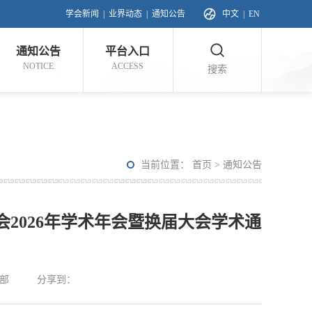
学会新闻
|
业界动态
|
通知公告
中文
|
EN
通知公告
平台入口
NOTICE
ACCESS
搜索
当前位置：
首页
>
通知公告
2026年学术年会暨换届大会学术通
部
分享到：