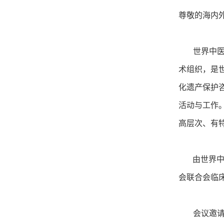
尊敬的海内
世界中医药
术组织，是
化遗产保护咨
活动与工作
高层次、有
由世界中医
会联合会临床
会议邀请了