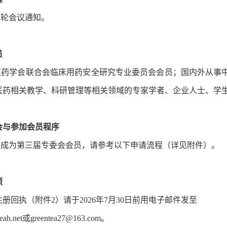
轮会议通知。
员
学会联合会临床用药安全研究专业委员会会员；国内外从事中
医药相关教学、科研管理等相关领域的专家学者、企业人士、学
会与参加会员程序
为第三届专委会会员，请参考以下申请流程（详见附件）。
项
表注册回执（附件2）请于2026年7月30日前用电子邮件发至
yeah.net或greentea27@163.com。