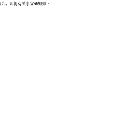
盛会。现将有关事宜通知如下：
。