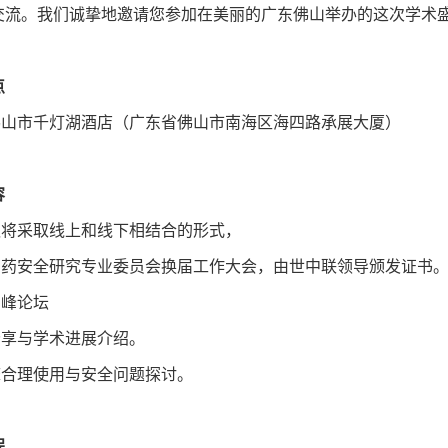
交流。我们诚挚地邀请您参加在美丽的广东佛山举办的这次学术
点
市千灯湖酒店（广东省佛山市南海区海四路承展大厦）
容
采取线上和线下相结合的形式，
床用药安全研究专业委员会换届工作大会，由世中联领导颁发证书
高峰论坛
分享与学术进展介绍。
床合理使用与安全问题探讨。
程