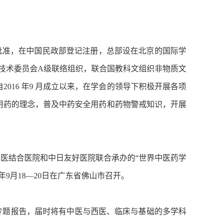
批准，在中国民政部登记注册，总部设在北京的国际学
技术委员会A级联络组织，联合国教科文组织非物质文
016 年9 月成立以来，在学会的领导下积极开展各项
用药的理念，普及中药安全用药和药物警戒知识，开展
医结合医院和中日友好医院联合承办的“世界中医药学
年9月18—20日在广东省佛山市召开。
题报告，届时将有中医与西医、临床与基础的多学科