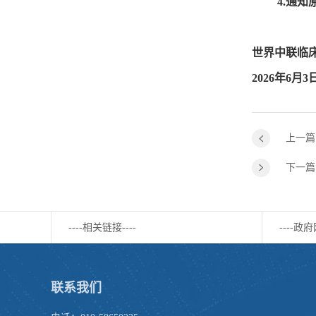
4.通知
世界中联临
2026年6月3
上一篇
下一篇
----相关链接----
----政府
联系我们