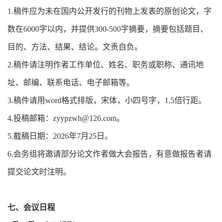
1.稿件应为未在国内公开发行的刊物上发表的原创论文，字
数在6000字以内，并提供300-500字摘要，摘要包括题目、
目的、方法、结果、结论。文责自负。
2.稿件请注明作者工作单位、姓名、职务或职称、通讯地
址、邮编、联系电话、电子邮箱等。
3.稿件请用word格式排版，宋体，小四号字，1.5倍行距。
4.投稿邮箱：zyypzwh@126.com。
5.截稿日期：2026年7月25日。
6.会务组将邀请部分论文作者做大会报告，有意做报告者请
提交论文时注明。
七、会议日程