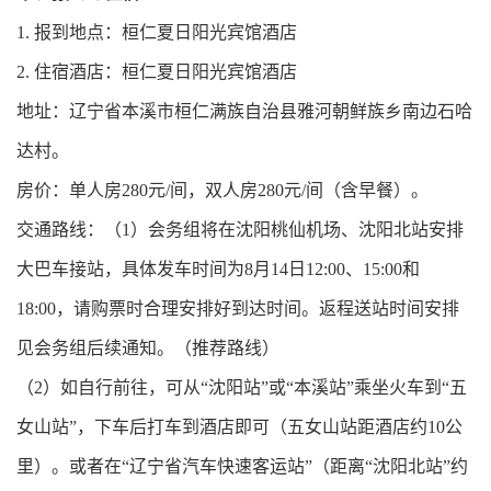
1. 报到地点：桓仁夏日阳光宾馆酒店
2. 住宿酒店：桓仁夏日阳光宾馆酒店
地址：辽宁省本溪市桓仁满族自治县雅河朝鲜族乡南边石哈
达村。
房价：单人房280元/间，双人房280元/间（含早餐）。
交通路线：（1）会务组将在沈阳桃仙机场、沈阳北站安排
大巴车接站，具体发车时间为8月14日12:00、15:00和
18:00，请购票时合理安排好到达时间。返程送站时间安排
见会务组后续通知。（推荐路线）
（2）如自行前往，可从“沈阳站”或“本溪站”乘坐火车到“五
女山站”，下车后打车到酒店即可（五女山站距酒店约10公
里）。或者在“辽宁省汽车快速客运站”（距离“沈阳北站”约