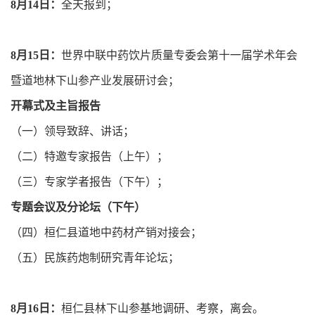
8月14日：
全天报到；
8月15日：
世界中联中药饮片质量专委会第十一届学术年会
暨道地林下山参产业发展研讨会；
开幕式及主旨报告
（一）领导致辞、讲话；
（二）特邀专家报告（上午）；
（三）专家学者报告（下午）；
专题会议及分论坛（下午）
（四）桓仁县道地中药材产销对接会；
（五）民族药炮制研究青年论坛；
8月16日：
桓仁县林下山参基地调研、考察，离会。