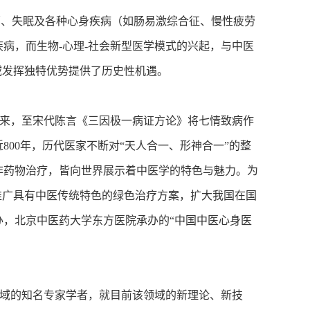
、失眠及各种心身疾病（如肠易激综合征、慢性疲劳
病，而生物-心理-社会新型医学模式的兴起，与中医
域发挥独特优势提供了历史性机遇。
来，至宋代陈言《三因极一病证方论》将七情致病作
00年，历代医家不断对“天人合一、形神合一”的整
非药物治疗，皆向世界展示着中医学的特色与魅力。为
推广具有中医传统特色的绿色治疗方案，扩大我国在国
，北京中医药大学东方医院承办的“中国中医心身医
域的知名专家学者，就目前该领域的新理论、新技