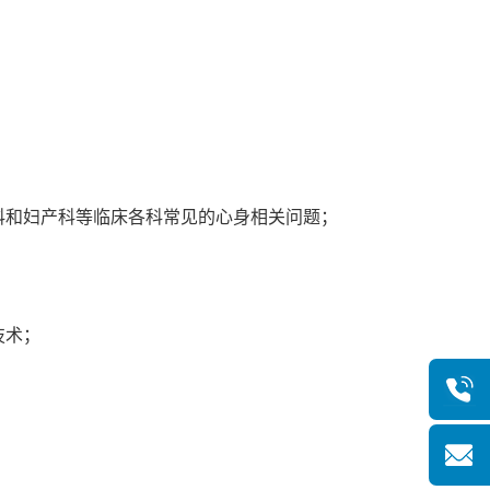
；
瘤科和妇产科等临床各科常见的心身相关问题；
技术；