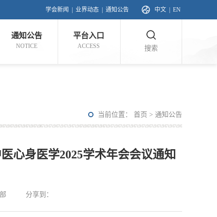
学会新闻
|
业界动态
|
通知公告
中文
|
EN
通知公告
平台入口
NOTICE
ACCESS
搜索
当前位置：
首页
>
通知公告
心身医学2025学术年会会议通知
部
分享到：