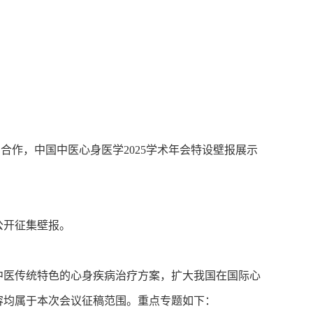
作，中国中医心身医学2025学术年会特设壁报展示
公开征集壁报。
中医传统特色的心身疾病治疗方案，扩大我国在国际心
容均属于本次会议征稿范围。重点专题如下：