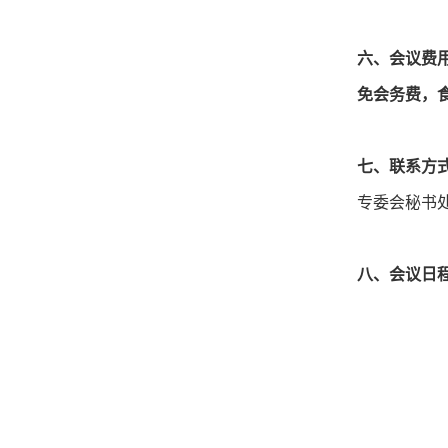
六、会议费
免会务费，
七、联系方
专委会秘书处：
八、会议日