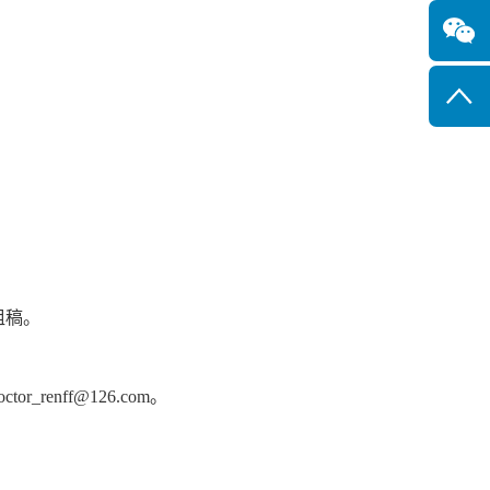
组稿。
enff@126.com。