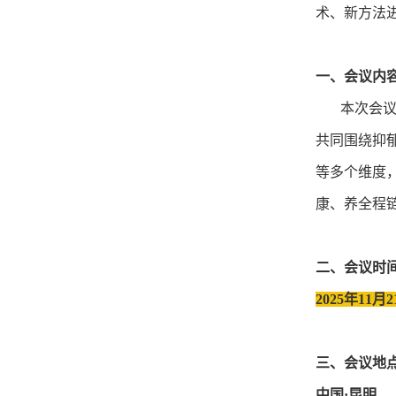
术、新方法
一、会议内
本次会议将
共同围绕抑
等多个维度
康、养全程
二、会议时
2025年11月2
三、会议地
中国·昆明