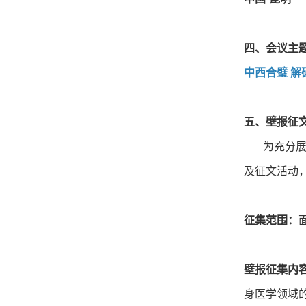
四、会议主
中西合璧 解
五、壁报征
为充分展示
及征文活动
征集范围：
壁报征集内
身医学领域