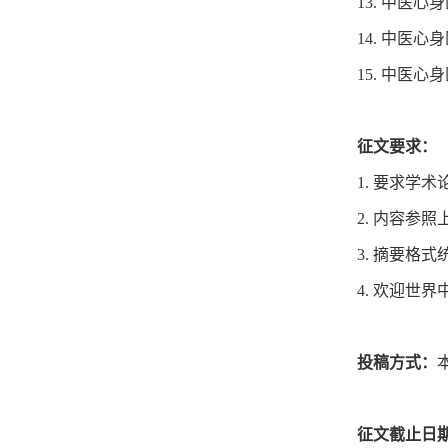
13. 中医
14. 中医
15. 中医
征文要求：
1. 要求学术
2. 内容参
3. 摘要格
4. 欢迎世
投稿方式：
征文截止日