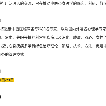
进行广泛深入的交流，旨在推动中医心身医学的临床、科研、教
容
邀请中西医临床各专科知名专家，以及国内外著名心理学专家
郁、焦虑、失眠等精神科常见疾病以及消化、肿瘤、双心、女性
，探讨心身疾病多学科绿色治疗理论、策略、技术、方法，促进
链条的管理模式。
间
1日-23日
点