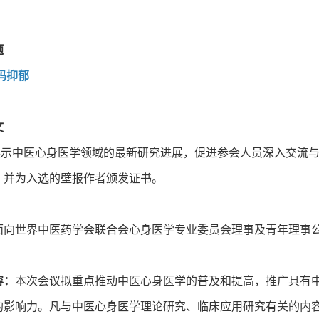
题
码抑郁
文
中医心身医学领域的最新研究进展，促进参会人员深入交流与合
，并为入选的壁报作者颁发证书。
面向世界中医药学会联合会心身医学专业委员会理事及青年理事
容：
本次会议拟重点推动中医心身医学的普及和提高，推广具有
的影响力。凡与中医心身医学理论研究、临床应用研究有关的内