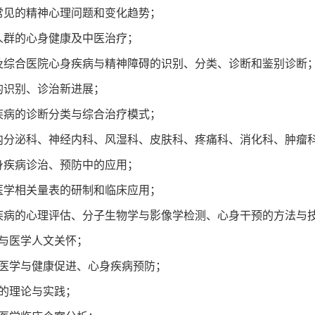
众常见的精神心理问题和变化趋势；
殊人群的心身健康及中医治疗；
院及综合医院心身疾病与精神障碍的识别、分类、诊断和鉴别诊断
虑的识别、诊治新进展；
身疾病的诊断分类与综合治疗模式；
科、内分泌科、神经内科、风湿科、皮肤科、疼痛科、消化科、肿
心身疾病诊治、预防中的应用；
身医学相关量表的研制和临床应用；
身疾病的心理评估、分子生物学与影像学检测、心身干预的方法与
护理与医学人文关怀；
心身医学与健康促进、心身疾病预防；
沟通的理论与实践；