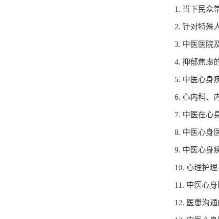
1. 当下民
2. 针对特
3. 中医医
4. 抑郁焦
5. 中医心
6. 心内
7. 中医在
8. 中医心
9. 中医心
10. 心理
11. 中医
12. 医患