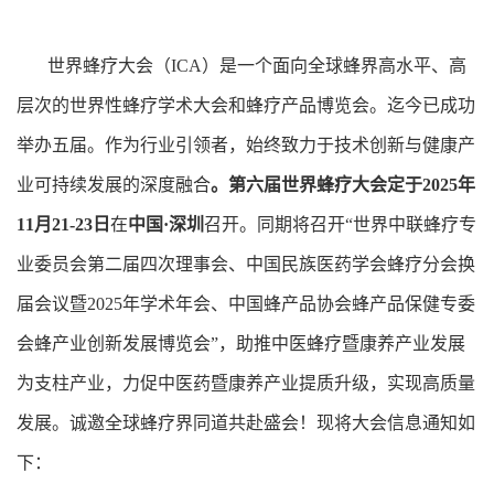
世界蜂疗大会（ICA）是一个面向全球蜂界高水平、高
层次的世界性蜂疗学术大会和蜂疗产品博览会。迄今已成功
举办五届。作为行业引领者，始终致力于技术创新与健康产
业可持续发展的深度融合
。第六届世界蜂疗大会定于2025年
11月21-23日
在
中国·深圳
召开。同期将召开“世界中联蜂疗专
业委员会第二届四次理事会、中国民族医药学会蜂疗分会换
届会议暨2025年学术年会、中国蜂产品协会蜂产品保健专委
会蜂产业创新发展博览会”，助推中医蜂疗暨康养产业发展
为支柱产业，力促中医药暨康养产业提质升级，实现高质量
发展。诚邀全球蜂疗界同道共赴盛会！现将大会信息通知如
下：