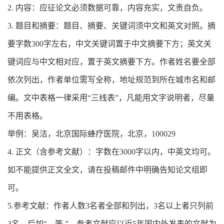
2. 内容：应征论文必须数据可靠，内容充实，文责自负。
3. 题目和摘要：题目、摘要、关键词须中文和英文对照。摘
要字数300字左右，中文关键词置于中文摘要下方；英文关
键词应与中文相对应，置于英文摘要下方。作者姓名要全部
依次列出，作者单位需写全称，地址规范到所在城市名和邮
编。文中表格一律采用“三线表”，凡能用文字说明者，尽量
不用表格。
举例：吴洁，北京国际蜂疗医院，北京，100029
4. 正文（含参考文献）：字数在3000字以内，中英文均可。
如不能提供正文全文，请在投稿邮件中明确告知论文组即
可。
5.参考文献：作者人数3名者全部和列出，3名以上者只列前
3名，后加“，等.”。参考文献应以近5年国内外发表的文献为