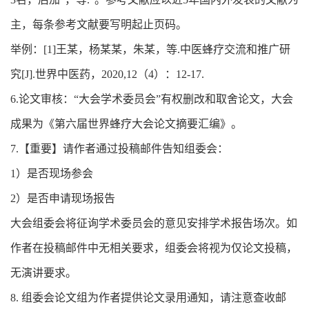
主，每条参考文献要写明起止页码。
举例：[1]王某，杨某某，朱某，等.中医蜂疗交流和推广研
究[J].世界中医药，2020,12（4）：12-17.
6.论文审核：“大会学术委员会”有权删改和取舍论文，大会
成果为《第六届世界蜂疗大会论文摘要汇编》。
7.【重要】请作者通过投稿邮件告知组委会：
1）是否现场参会
2）是否申请现场报告
大会组委会将征询学术委员会的意见安排学术报告场次。如
作者在投稿邮件中无相关要求，组委会将视为仅论文投稿，
无演讲要求。
8. 组委会论文组为作者提供论文录用通知，请注意查收邮