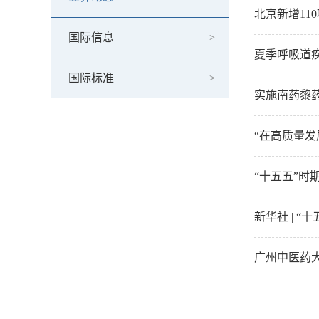
北京新增11
国际信息
夏季呼吸道
国际标准
实施南药黎
“在高质量
“十五五”
新华社 | 
广州中医药