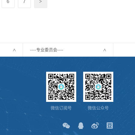
6
7
>
----专业委员会----
微信订阅号
微信公众号