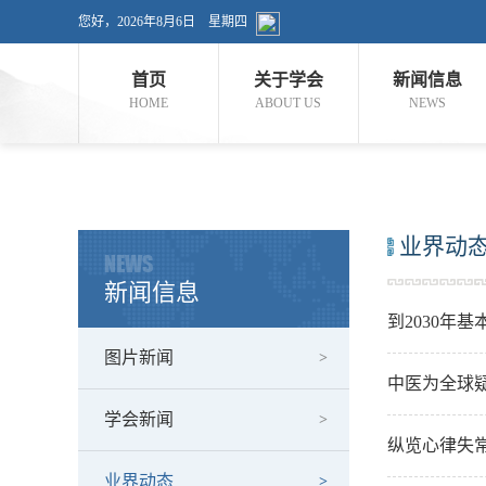
您好，
2026年8月6日 星期四
首页
关于学会
新闻信息
HOME
ABOUT US
NEWS
业界动
NEWS
新闻信息
到2030年
图片新闻
中医为全球
学会新闻
纵览心律失
业界动态