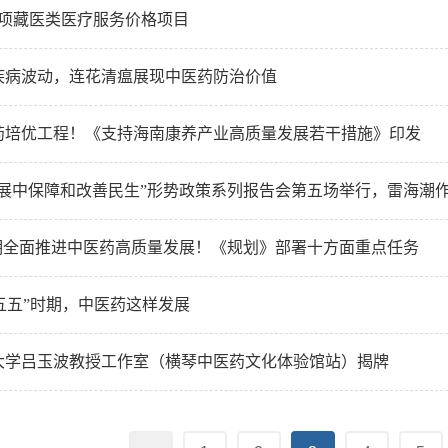
0项藏医类医疗服务价格项目
疾病波动，连花清瘟展现中医药防治价值
药培优工程！《支持海南康养产业高质量发展若干措施》印发
发展中保障和改善民生”形势政策系列报告会第五场举行，雷海潮作
时期全面推进中医药高质量发展！《规划》部署十方面重点任务
“十五五”时期，中医药这样发展
大学吕玉波教授工作室（横琴中医药文化体验馆站）揭牌